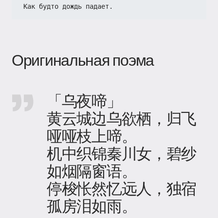
Как будто дождь падает.
Оригинальная поэма
「乌夜啼」
黄云城边乌欲栖，归飞
哑哑枝上啼。
机中织锦秦川女，碧纱
如烟隔窗语。
停梭怅然忆远人，独宿
孤房泪如雨。