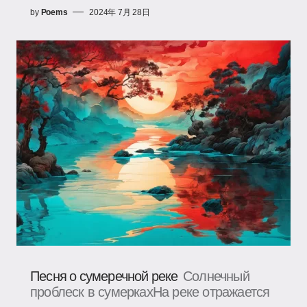
by
Poems
2024年 7月 28日
Песня о сумеречной реке
Солнечный
проблеск в сумеркахНа реке отражается