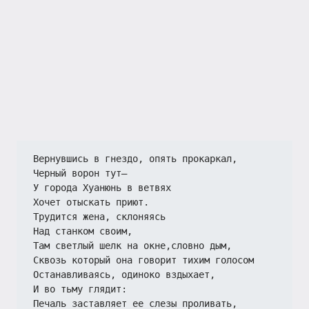
Вернувшись в гнездо, опять прокаркал,
Черный ворон тут—
У города Хуанюнь в ветвях
Хочет отыскать приют.
Трудится жена, склоняясь
Над станком своим,
Там светлый шелк на окне,словно дым,
Сквозь который она говорит тихим голосом
Останавливаясь, одиноко вздыхает,
И во тьму глядит:
Печаль заставляет ее слезы проливать,