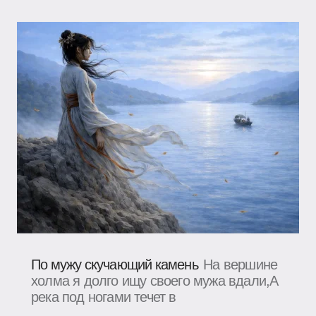
По мужу скучающий камень
На вершине
холма я долго ищу своего мужа вдали,А
река под ногами течет в