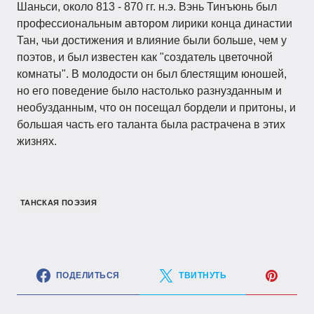
Шаньси, около 813 - 870 гг. н.э. Вэнь Тинъюнь был
профессиональным автором лирики конца династии
Тан, чьи достижения и влияние были больше, чем у
поэтов, и был известен как "создатель цветочной
комнаты". В молодости он был блестящим юношей,
но его поведение было настолько разнузданным и
необузданным, что он посещал бордели и притоны, и
большая часть его таланта была растрачена в этих
жизнях.
ТАНСКАЯ ПОЭЗИЯ
ПОДЕЛИТЬСЯ
ТВИТНУТЬ