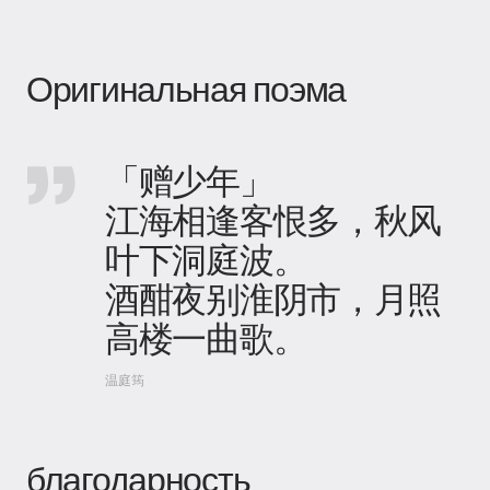
Оригинальная поэма
「赠少年」
江海相逢客恨多，秋风
叶下洞庭波。
酒酣夜别淮阴市，月照
高楼一曲歌。
温庭筠
благодарность