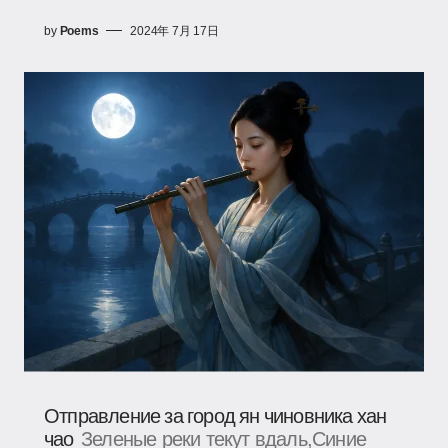
by
Poems
2024年 7月 17日
Отправление за город ян чиновника хан
чао
Зеленые реки текут вдаль,Синие