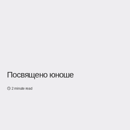
Посвящено юноше
2 minute read