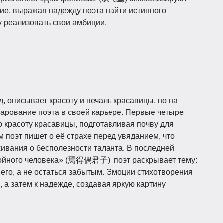
ие, выражая надежду поэта найти истинного
у реализовать свои амбиции.
, описывает красоту и печаль красавицы, но на
арование поэта в своей карьере. Первые четыре
 красоту красавицы, подготавливая почву для
поэт пишет о её страхе перед увяданием, что
ивания о бесполезности таланта. В последней
стойного человека» (焉得偶君子), поэт раскрывает тему:
т его, а не остаться забытым. Эмоции стихотворения
, а затем к надежде, создавая яркую картину