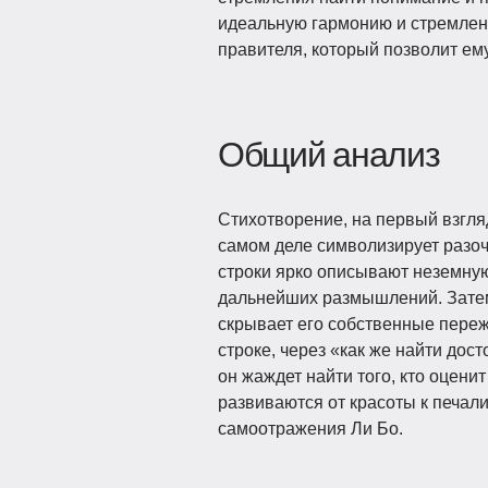
идеальную гармонию и стремлен
правителя, который позволит ем
Общий анализ
Стихотворение, на первый взгляд
самом деле символизирует разоч
строки ярко описывают неземную
дальнейших размышлений. Затем 
скрывает его собственные переж
строке, через «как же найти до
он жаждет найти того, кто оцени
развиваются от красоты к печали
самоотражения Ли Бо.