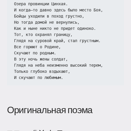
Озера провинции Цинхая.
И когда—то давно здесь было место Боя,
Бойцы уходили в поход грустно,
Но тогда домой не вернулись,
Как и ныне никто не придет одиноко.
Тот, кто охранял границу,
Глядя на суровой край, стал грустным.
Все горюют о Родине,
Скучают по родным.
В эту ночь жены солдат,
Глядя на неба неизменно высокий терем,
Только глубоко вздыхают,
И скучают по любимым.
Оригинальная поэма