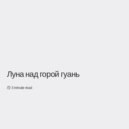
Луна над горой гуань
3 minute read