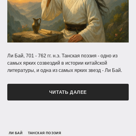
Ли Бай, 701 - 762 гг. н.э. Танская поэзия - одно из
самых ярких созвездий в истории китайской
литературы, и одна из самых ярких звезд - Ли Бай.
ЧИТАТЬ ДАЛЕЕ
ЛИ БАЙ
ТАНСКАЯ ПОЭЗИЯ