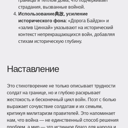
границы и теплом дома, что подчёркивает
страдания, вызванные войной.
Использование典故, усиление
исторического фона
: «Дорога Байдэн» и
«залив Цинхай» указывают на исторический
контекст непрекращающихся войн, добавляя
стихам историческую глубину.
Наставление
Это стихотворение не только описывает трудности
солдат на границе, но и глубоко раскрывает
жестокость и бесконечный цикл войн. Поэт с болью
выражает сочувствие солдатам и их семьям,
критикуя милитаризм правителей. Это напоминает
нам, что война — не единственный способ решения
проблем, а мир — это истинное благо для народа и