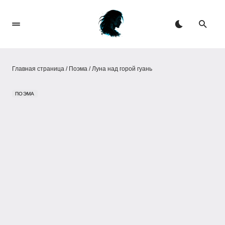
Главная страница
/
Поэма
/
Луна над горой гуань
ПОЭМА