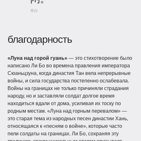
李白
благодарность
«Луна над горой гуань»
— это стихотворение было
написано Ли Бо во времена правления императора
Сюаньцзуна, когда династия Тан вела непрерывные
войны, и сила государства постепенно ослабевала.
Войны на границах не только причиняли страдания
народу, но и заставляли солдат долгое время
находиться вдали от дома, усиливая их тоску по
родным местам. «Луна над горным перевалом» —
это старая тема из народных песен династии Хань,
относящаяся к «песням о войне», которые часто
пели солдаты на границах. Ли Бо, сохраняя эту