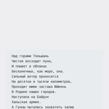
Над горами Тяньшань
Чистая восходит луна,
И плывет в облаках
Бесконечных, как море, она.
Сильный ветер проносится
На десятки и тысячи километров,
Проходит мимо застава Юймэнь
В Родине наших городов.
Наступала на Байдэн
Ханьская армия.
А Гунны пытались захватить залив