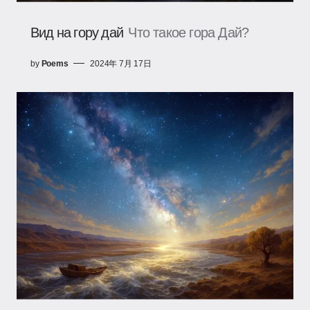
Вид на гору дай
Что такое гора Дай?
by
Poems
2024年 7月 17日