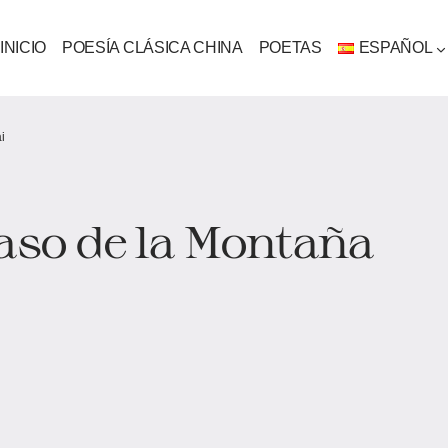
INICIO
POESÍA CLÁSICA CHINA
POETAS
ESPAÑOL
i
Paso de la Montaña