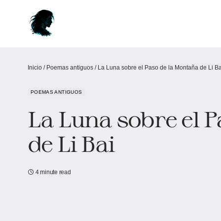
Inicio
/
Poemas antiguos
/
La Luna sobre el Paso de la Montaña de Li Ba
POEMAS ANTIGUOS
La Luna sobre el 
de Li Bai
4 minute read