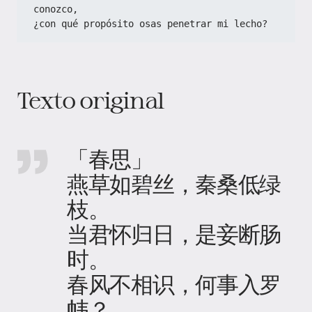
conozco,
¿con qué propósito osas penetrar mi lecho?
Texto original
「春思」
燕草如碧丝，秦桑低绿
枝。
当君怀归日，是妾断肠
时。
春风不相识，何事入罗
帏？