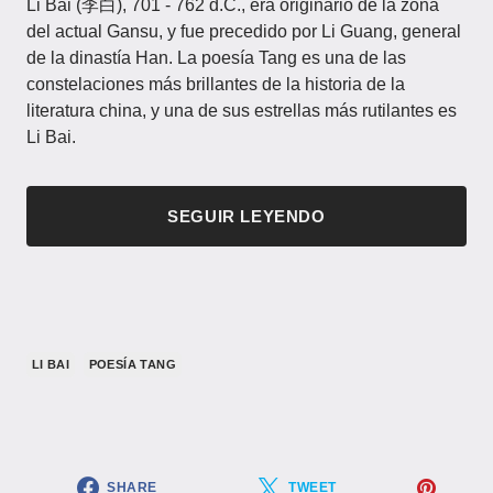
Li Bai (李白), 701 - 762 d.C., era originario de la zona
del actual Gansu, y fue precedido por Li Guang, general
de la dinastía Han. La poesía Tang es una de las
constelaciones más brillantes de la historia de la
literatura china, y una de sus estrellas más rutilantes es
Li Bai.
SEGUIR LEYENDO
LI BAI
POESÍA TANG
SHARE
TWEET