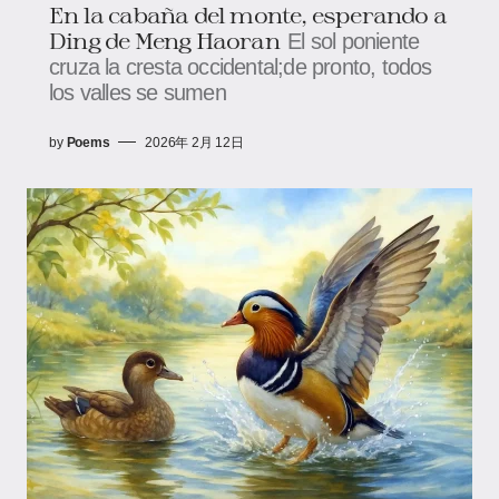
En la cabaña del monte, esperando a
Ding de Meng Haoran
El sol poniente
cruza la cresta occidental;de pronto, todos
los valles se sumen
by
Poems
2026年 2月 12日