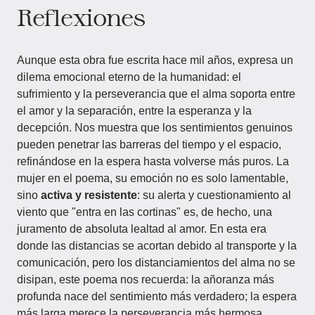
Reflexiones
Aunque esta obra fue escrita hace mil años, expresa un
dilema emocional eterno de la humanidad: el
sufrimiento y la perseverancia que el alma soporta entre
el amor y la separación, entre la esperanza y la
decepción. Nos muestra que los sentimientos genuinos
pueden penetrar las barreras del tiempo y el espacio,
refinándose en la espera hasta volverse más puros. La
mujer en el poema, su emoción no es solo lamentable,
sino
activa y resistente
: su alerta y cuestionamiento al
viento que "entra en las cortinas" es, de hecho, una
juramento de absoluta lealtad al amor. En esta era
donde las distancias se acortan debido al transporte y la
comunicación, pero los distanciamientos del alma no se
disipan, este poema nos recuerda: la añoranza más
profunda nace del sentimiento más verdadero; la espera
más larga merece la perseverancia más hermosa.