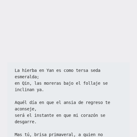
La hierba en Yan es como tersa seda 
esmeralda;
en Qin, las moreras bajo el follaje se 
inclinan ya.
Aquél día en que el ansia de regreso te 
aconseje,
será el instante en que mi corazón se 
desgarre.
Mas tú, brisa primaveral, a quien no 