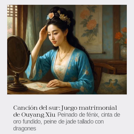
Canción del sur: Juego matrimonial
de Ouyang Xiu
Peinado de fénix, cinta de
oro fundido, peine de jade tallado con
dragones