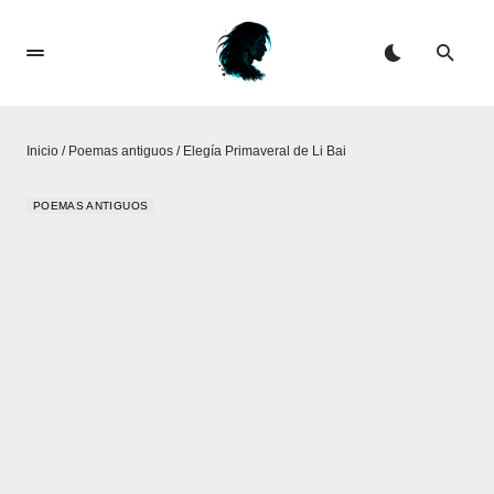
Inicio
/
Poemas antiguos
/
Elegía Primaveral de Li Bai
POEMAS ANTIGUOS