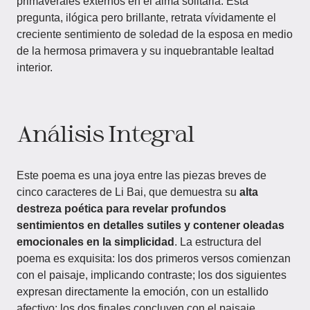
primaverales externos en el alma solitaria. Esta
pregunta, ilógica pero brillante, retrata vívidamente el
creciente sentimiento de soledad de la esposa en medio
de la hermosa primavera y su inquebrantable lealtad
interior.
Análisis Integral
Este poema es una joya entre las piezas breves de
cinco caracteres de Li Bai, que demuestra su
alta
destreza poética para revelar profundos
sentimientos en detalles sutiles y contener oleadas
emocionales en la simplicidad
. La estructura del
poema es exquisita: los dos primeros versos comienzan
con el paisaje, implicando contraste; los dos siguientes
expresan directamente la emoción, con un estallido
afectivo; los dos finales concluyen con el paisaje,