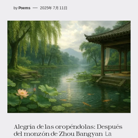
by
Poems
2025年 7月 11日
Alegría de las oropéndolas: Después
del monzón de Zhou Bangyan
La