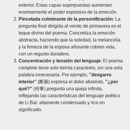
exterior. Estas capas superpuestas aumentan
enormemente el poder expresivo de la emoción.
Pincelada culminante de la personificación
: La
pregunta final dirigida al viento de primavera es el
toque divino del poema. Concretiza la emoción
abstracta, haciendo que la soledad, la melancolía
y la firmeza de la esposa añorante cobren vida,
con un regusto duradero.
Concentración y tensión del lenguaje
: El poema
completo tiene solo treinta caracteres, sin una sola
palabra innecesaria. Por ejemplo,
"desgarro
interior"
(断肠) expresa el dolor absoluto,
"¿por
qué?"
(何事) pregunta una queja infinita,
reflejando las características del lenguaje poético
de Li Bai: altamente condensado y rico en
significado.