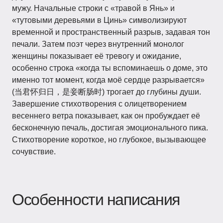
мужу. Начальные строки с «травой в Янь» и
«тутовыми деревьями в Цинь» символизируют
временной и пространственный разрыв, задавая тон
печали. Затем поэт через внутренний монолог
женщины показывает её тревогу и ожидание,
особенно строка «когда ты вспоминаешь о доме, это
именно тот момент, когда моё сердце разрывается»
(当君怀归日，是妾断肠时) трогает до глубины души.
Завершение стихотворения с олицетворением
весеннего ветра показывает, как он пробуждает её
бесконечную печаль, достигая эмоционального пика.
Стихотворение короткое, но глубокое, вызывающее
сочувствие.
Особенности написания