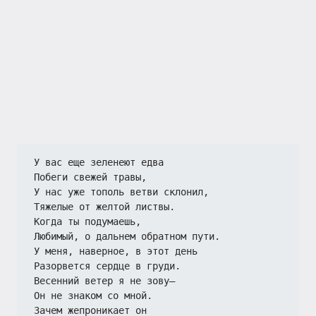
У вас еще зеленеют едва
Побеги свежей травы,
У нас уже тополь ветви склонил,
Тяжелые от желтой листвы.
Когда ты подумаешь,
Любимый, о дальнем обратном пути.
У меня, наверное, в этот день
Разорвется сердце в груди.
Весенний ветер я не зову—
Он не знаком со мной.
Зачем жепроникает он