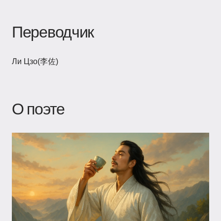
Переводчик
Ли Цзо(李佐)
О поэте