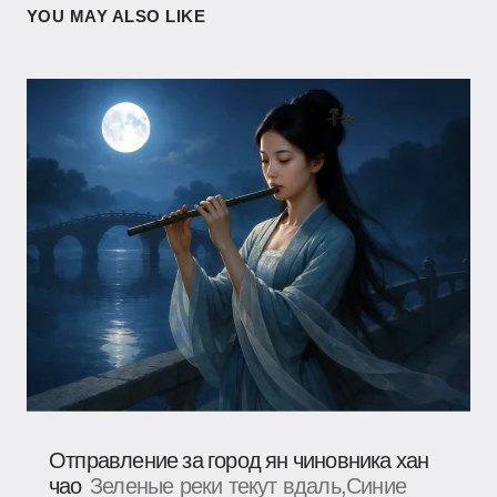
YOU MAY ALSO LIKE
Отправление за город ян чиновника хан
чао
Зеленые реки текут вдаль,Синие