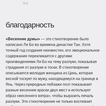
李白
благодарность
«Весенние думы»
— это стихотворение было
написано Ли Бо во времена династии Тан. Хотя
точный год создания неизвестен, его эмоциональное
содержание перекликается с другими
произведениями Ли Бо на тему разлуки, показывая
страдания от разлуки и тоски. В стихотворении
описывается молодая женщина из Цинь, которая
весной тоскует по мужу, находящемуся на границе в
Янь. Через природные пейзажи поэт показывает
разные весенние краски двух мест и использует
образ «весеннего ветра», чтобы выразить печаль
разлуки. Это стихотворение не только воспевает