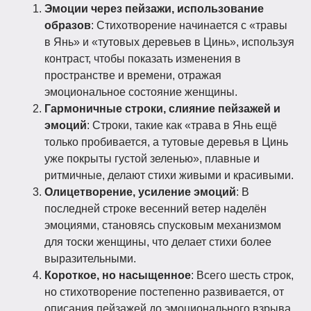
Эмоции через пейзажи, использование
образов
: Стихотворение начинается с «травы
в Янь» и «тутовых деревьев в Цинь», используя
контраст, чтобы показать изменения в
пространстве и времени, отражая
эмоциональное состояние женщины.
Гармоничные строки, слияние пейзажей и
эмоций
: Строки, такие как «трава в Янь ещё
только пробивается, а тутовые деревья в Цинь
уже покрыты густой зеленью», плавные и
ритмичные, делают стихи живыми и красивыми.
Олицетворение, усиление эмоций
: В
последней строке весенний ветер наделён
эмоциями, становясь спусковым механизмом
для тоски женщины, что делает стихи более
выразительными.
Короткое, но насыщенное
: Всего шесть строк,
но стихотворение постепенно развивается, от
описания пейзажей до эмоционального взрыва,