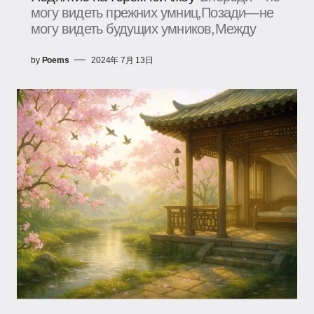
могу видеть прежних умниц,Позади—не
могу видеть будущих умников,Между
by
Poems
2024年 7月 13日