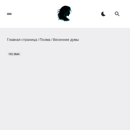
Главная страница
/
Поэма
/
Весенние думы
ПОЭМА