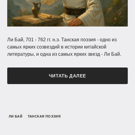
Ли Бай, 701 - 762 гг. н.э. Танская поэзия - одно из
самых ярких созвездий в истории китайской
литературы, и одна из самых ярких звезд - Ли Бай.
ЧИТАТЬ ДАЛЕЕ
ЛИ БАЙ
ТАНСКАЯ ПОЭЗИЯ