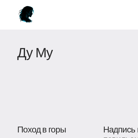
Ду Му
Поход в горы
Надпись 