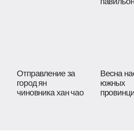
павильон
Отправление за
Весна на
город ян
южных
чиновника хан чао
провинц