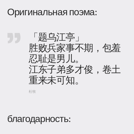
Оригинальная поэма:
「题乌江亭」
胜败兵家事不期，包羞
忍耻是男儿。
江东子弟多才俊，卷土
重来未可知。
杜牧
благодарность: