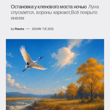
Остановка у кленового моста ночью
Луна
спускается, вороны каркают,Всё покрыто
инеем
by
Poems
2024年 7月 20日