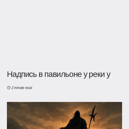
Надпись в павильоне у реки у
2 minute read