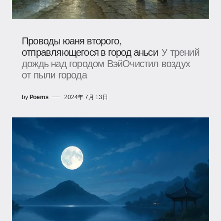
Проводы юаня второго,
отправляющегося в город аньси
У трений
дождь над городом ВэйОчистил воздух
от пыли города
by
Poems
2024年 7月 13日