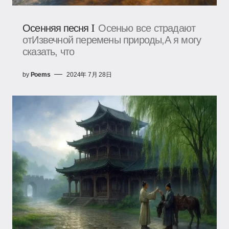
Осенняя песня I
Осенью все страдают
отИзвечной перемены природы,А я могу
сказать, что
by
Poems
2024年 7月 28日