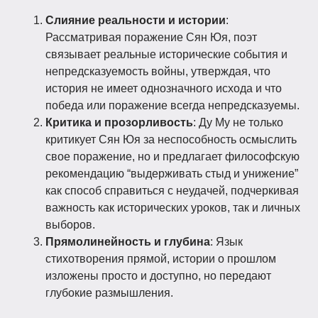
Слияние реальности и истории
:
Рассматривая поражение Сян Юя, поэт
связывает реальные исторические события и
непредсказуемость войны, утверждая, что
история не имеет однозначного исхода и что
победа или поражение всегда непредсказуемы.
Критика и прозорливость
: Ду Му не только
критикует Сян Юя за неспособность осмыслить
свое поражение, но и предлагает философскую
рекомендацию “выдерживать стыд и унижение”
как способ справиться с неудачей, подчеркивая
важность как исторических уроков, так и личных
выборов.
Прямолинейность и глубина
: Язык
стихотворения прямой, истории о прошлом
изложены просто и доступно, но передают
глубокие размышления.