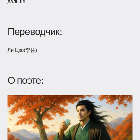
дальше.
Переводчик:
Ли Цзо(李佐)
О поэте: