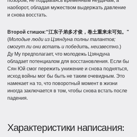
позором, не поддаваясь временным неудачам, а
наоборот, обладая мужеством выдержать давление
и снова восстать.
Второй стишок
:
“江东子弟多才俊，卷土重来未可知。”
(
Молодые люди из Цзяндуна полны талантов;
смогут ли они встать и победить, неизвестно.
)
Ду Му предполагает, что молодежь Цзяндуна
обладает потенциалом для восстановления. Если бы
Сян Юй смог пережить унижение и снова подняться,
исход войны мог бы быть не таким очевидным. Это
намекает на то, что поворотный момент в жизни
иногда заключается в том, чтобы снова встать после
падения.
Характеристики написания: