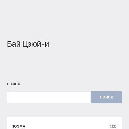
Бай Цзюй-и
ПОИСК
ПОИСК
100
ПОЭМА