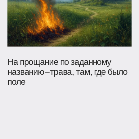
На прощание по заданному
названию—трава, там, где было
поле