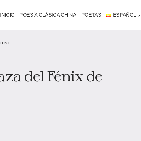
INICIO
POESÍA CLÁSICA CHINA
POETAS
ESPAÑOL
Li Bai
aza del Fénix de