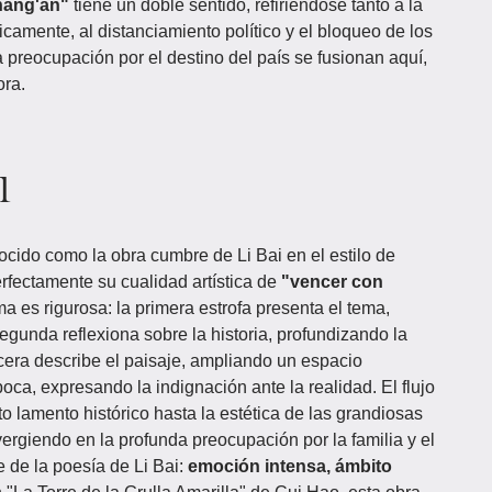
hang'an"
tiene un doble sentido, refiriéndose tanto a la
camente, al distanciamiento político y el bloqueo de los
 preocupación por el destino del país se fusionan aquí,
ora.
l
ido como la obra cumbre de Li Bai en el estilo de
erfectamente su cualidad artística de
"vencer con
ma es rigurosa: la primera estrofa presenta el tema,
unda reflexiona sobre la historia, profundizando la
rcera describe el paisaje, ampliando un espacio
oca, expresando la indignación ante la realidad. El flujo
o lamento histórico hasta la estética de las grandiosas
rgiendo en la profunda preocupación por la familia y el
te de la poesía de Li Bai:
emoción intensa, ámbito