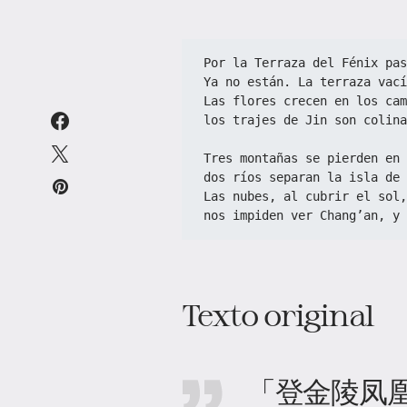
Por la Terraza del Fénix pas
Ya no están. La terraza vací
Las flores crecen en los cam
los trajes de Jin son colina
Tres montañas se pierden en 
dos ríos separan la isla de 
Las nubes, al cubrir el sol,
nos impiden ver Chang’an, y 
Texto original
「登金陵凤