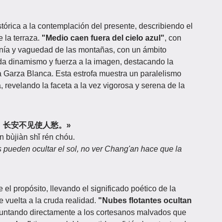
tórica a la contemplación del presente, describiendo el
 la terraza.
"Medio caen fuera del cielo azul"
, con
janía y vaguedad de las montañas, con un ámbito
a dinamismo y fuerza a la imagen, destacando la
la Garza Blanca. Esta estrofa muestra un paralelismo
 revelando la faceta a la vez vigorosa y serena de la
能蔽日，长安不见使人愁。»
n bùjiàn shǐ rén chóu.
 pueden ocultar el sol, no ver Chang'an hace que la
 el propósito, llevando el significado poético de la
e vuelta a la cruda realidad.
"Nubes flotantes ocultan
puntando directamente a los cortesanos malvados que