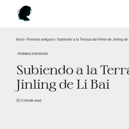
Inicio
/
Poemas antiguos
/
Subiendo a la Terraza del Fénix de Jinling de 
POEMAS ANTIGUOS
Subiendo a la Terr
Jinling de Li Bai
5 minute read