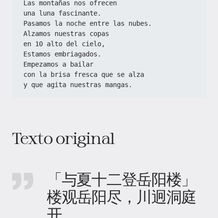
Las montañas nos ofrecen
una luna fascinante.
Pasamos la noche entre las nubes.
Alzamos nuestras copas
en 10 alto del cielo,
Estamos embriagados.
Empezamos a bailar
con la brisa fresca que se alza
y que agita nuestras mangas.
Texto original
「与夏十二登岳阳楼」
楼观岳阳尽，川迥洞庭
开。