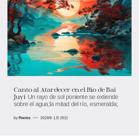
Canto al Atardecer en el Río de Bai
Juyi
Un rayo de sol poniente se extiende
sobre el agua;la mitad del río, esmeralda;
by
Poems
2026年 1月 26日