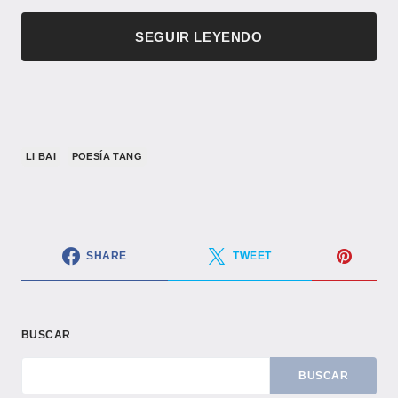
SEGUIR LEYENDO
LI BAI
POESÍA TANG
SHARE
TWEET
BUSCAR
BUSCAR