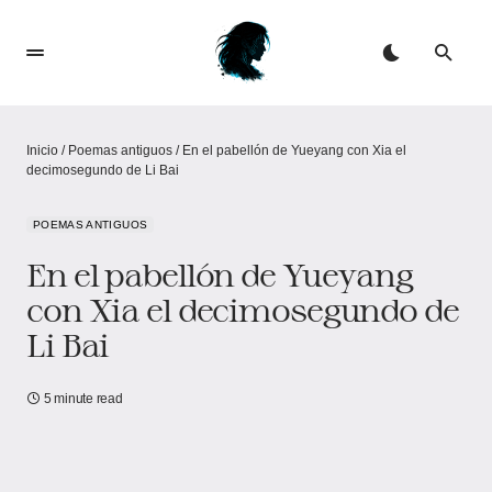
Inicio
/
Poemas antiguos
/
En el pabellón de Yueyang con Xia el
decimosegundo de Li Bai
POEMAS ANTIGUOS
En el pabellón de Yueyang
con Xia el decimosegundo de
Li Bai
5 minute read