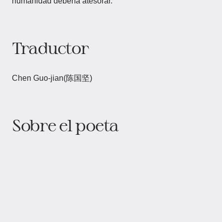
humanidad debería atesorar.
Traductor
Chen Guo-jian(陈国坚)
Sobre el poeta