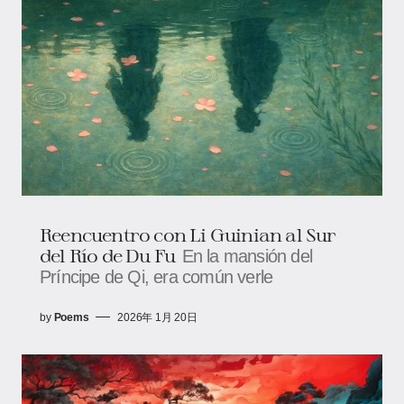
Reencuentro con Li Guinian al Sur
del Río de Du Fu
En la mansión del
Príncipe de Qi, era común verle
by
Poems
2026年 1月 20日