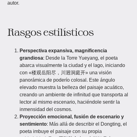
autor.
Rasgos estilísticos
Perspectiva expansiva, magnificencia
grandiosa
: Desde la Torre Yueyang, el poeta
abarca visualmente la ciudad y el lago, iniciando
con «楼观岳阳尽，川迥洞庭开» una visión
panorámica de poderío colosal. Este ángulo
elevado muestra la belleza del paisaje acuático,
creando un ambiente de infinitud que transporta al
lector al mismo escenario, haciéndole sentir la
inmensidad del cosmos.
Proyección emocional, fusión de escenario y
sentimiento
: Más allá de describir el Dongting, el
poeta imbuye el paisaje con su propia