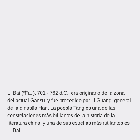
Li Bai (李白), 701 - 762 d.C., era originario de la zona
del actual Gansu, y fue precedido por Li Guang, general
de la dinastía Han. La poesía Tang es una de las
constelaciones más brillantes de la historia de la
literatura china, y una de sus estrellas más rutilantes es
Li Bai.