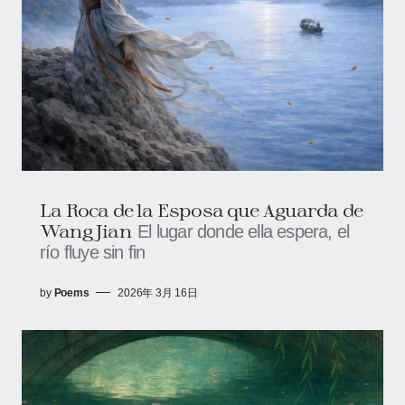
La Roca de la Esposa que Aguarda de
Wang Jian
El lugar donde ella espera, el
río fluye sin fin
by
Poems
2026年 3月 16日