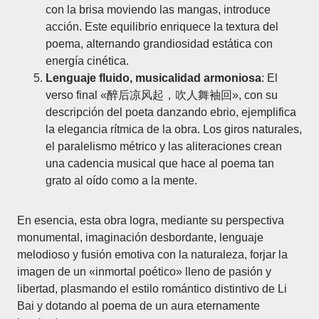
con la brisa moviendo las mangas, introduce
acción. Este equilibrio enriquece la textura del
poema, alternando grandiosidad estática con
energía cinética.
Lenguaje fluido, musicalidad armoniosa
: El
verso final «醉后凉风起，吹人舞袖回», con su
descripción del poeta danzando ebrio, ejemplifica
la elegancia rítmica de la obra. Los giros naturales,
el paralelismo métrico y las aliteraciones crean
una cadencia musical que hace al poema tan
grato al oído como a la mente.
En esencia, esta obra logra, mediante su perspectiva
monumental, imaginación desbordante, lenguaje
melodioso y fusión emotiva con la naturaleza, forjar la
imagen de un «inmortal poético» lleno de pasión y
libertad, plasmando el estilo romántico distintivo de Li
Bai y dotando al poema de un aura eternamente