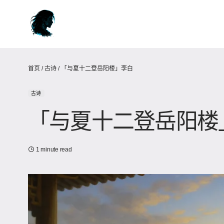
首页
/
古诗
/
「与夏十二登岳阳楼」李白
古诗
「与夏十二登岳阳
1 minute read