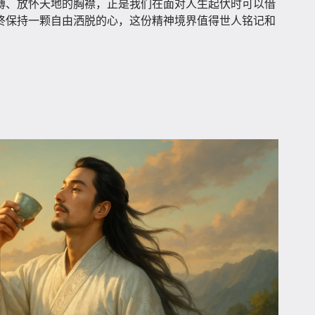
缚、放怀天地的胸襟，正是我们在面对人生起伏时可以借
终保持一颗自由洒脱的心，这份精神境界值得世人铭记和