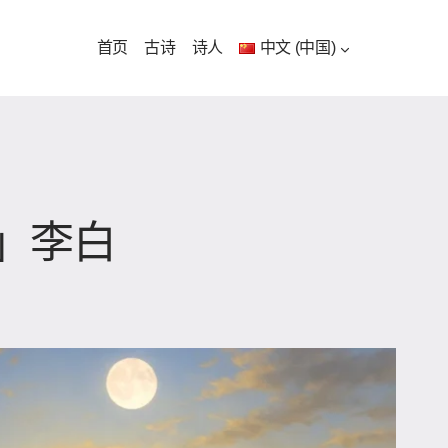
首页
古诗
诗人
中文 (中国)
楼」李白