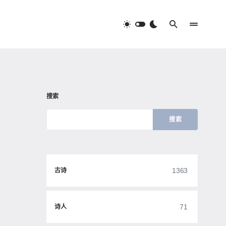
搜索
搜索
1363
古诗
71
诗人