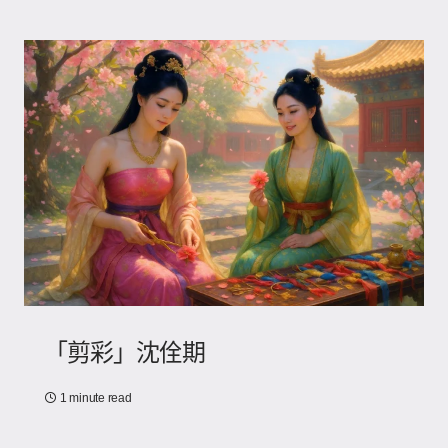
「剪彩」沈佺期
1 minute read