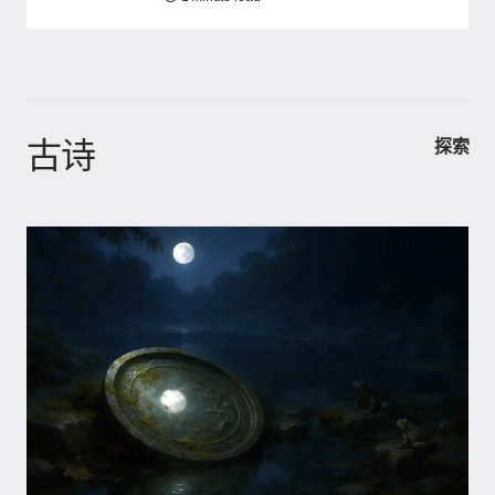
古诗
探索