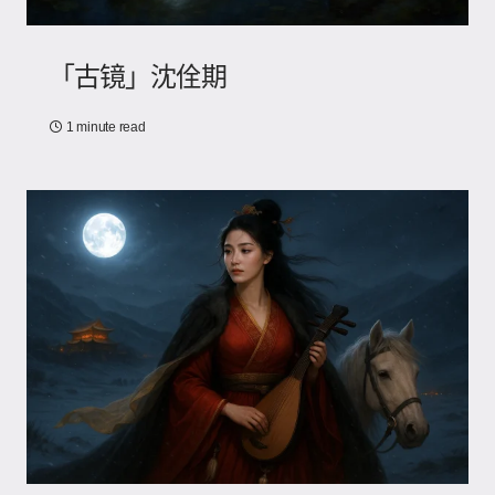
「古镜」沈佺期
1 minute read