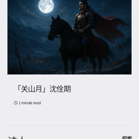
「关山月」沈佺期
1 minute read
探索