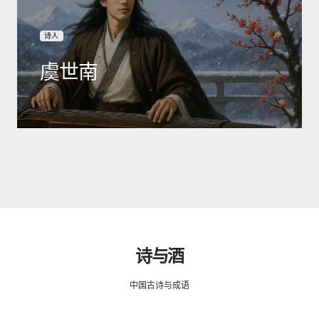
诗人
虞世南
诗与酒
中国古诗与成语