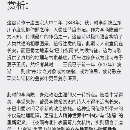
赏析：
这首诗作于唐宣宗大中二年（848年）秋，时李商隐应东
川节度使柳仲郢之辟，入蜀任节度书记。作为李商隐最广
为人知、传颂最广的作品之一，这首诗以极简语言构筑了
人类共通的相思图景。值得注意的是，此期诗人家室仍在
长安，而巴蜀之地素有“巴山夜雨”的气候特征，这为诗歌
提供了真切的地理与气象基底。历来注家多认为此诗寄予
妻子王氏，然细考其时——王氏已于前一年（847年）病
逝——则此“寄北”之对象或为虚指，或为追思，使诗歌在
现实与记忆的叠影中更显复杂深邃。
此时的李商隐，身处政治生涯的又一转折点。随着牛党得
势、李党失势，曾受李德裕赏识的诗人不得不远离长安，
于巴山蜀水间寻求新的政治依托。这种空间位移所带来的
不仅是地理阻隔，更是
士人精神世界中“中心”与“边缘”的
重新定义
。《夜雨寄北》表面写儿女私情，实则蕴含了唐
代士人“宦游”生涯中普遍体验的
存在性孤独与时间性焦