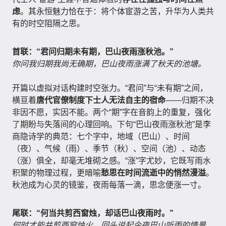
虑
。其永恒魅力恰在于：将个体宦游之苦，升华为人类共
有的时空阻隔之思。
首联：“君问归期未有期，巴山夜雨涨秋池。”
你问我归期我尚无确期，巴山夜雨涨满了秋天的池塘。
开篇以虚拟对话构建时空张力。“君问”与“未有期”之间，
横亘着
唐代官僚制度下士人无法自主的宿命
——归期不决
非因不愿，实因不能。两个“期”字在音韵上的重复，强化
了期盼与失落间的心理回响。下句“巴山夜雨涨秋池”是李
商隐诗学的典范：七个字中，地域（巴山）、时间
（夜）、气候（雨）、季节（秋）、空间（池）、动态
（涨）俱全，却毫无堆砌之感。“涨”字尤妙，它既写雨水
积聚的物理过程，更暗喻
愁思在时间流逝中的悄然漫溢
。
秋池成为心灵的镜鉴，夜雨每落一滴，思念便涨一寸。
尾联：“何当共剪西窗烛，却话巴山夜雨时。”
何时才能共剪西窗烛火，回头说起今夜巴山听雨的情景。