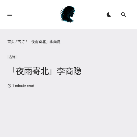
首页
/
古诗
/
「夜雨寄北」李商隐
古诗
「夜雨寄北」李商隐
1 minute read