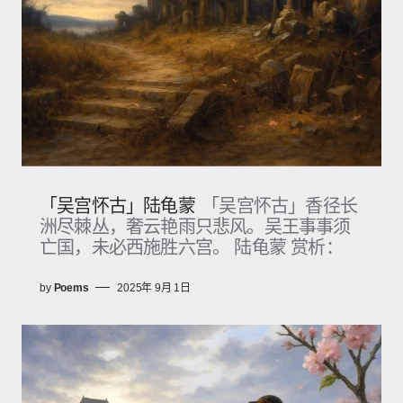
「吴宫怀古」陆龟蒙
「吴宫怀古」香径长
洲尽棘丛，奢云艳雨只悲风。吴王事事须
亡国，未必西施胜六宫。 陆龟蒙 赏析：
by
Poems
2025年 9月 1日