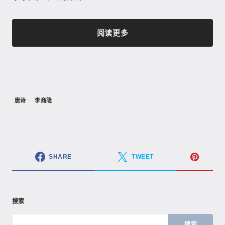
阅读更多
唐诗
李商隐
SHARE
TWEET
搜索
搜索