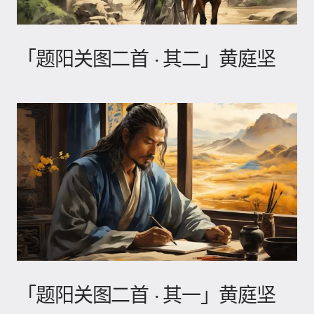
「题阳关图二首 · 其二」黄庭坚
「题阳关图二首 · 其一」黄庭坚