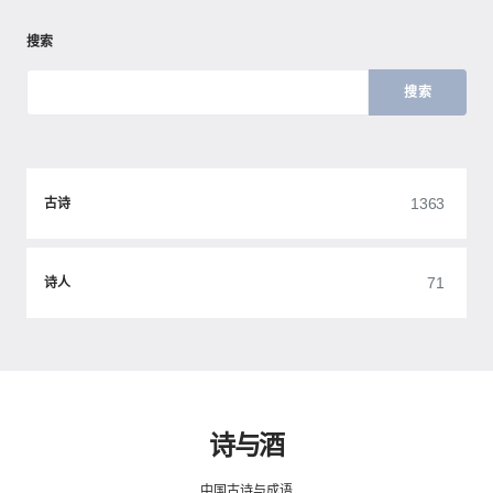
搜索
搜索
1363
古诗
71
诗人
诗与酒
中国古诗与成语