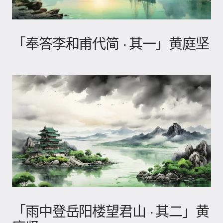
「奉答李和甫代简 · 其一」黄庭坚
「雨中登岳阳楼望君山 · 其二」黄