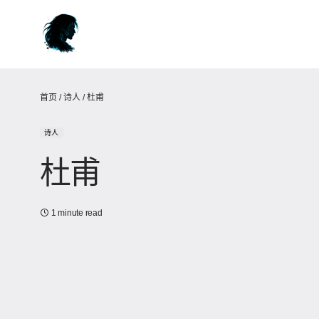
首页
/
诗人
/
杜甫
诗人
杜甫
1 minute read