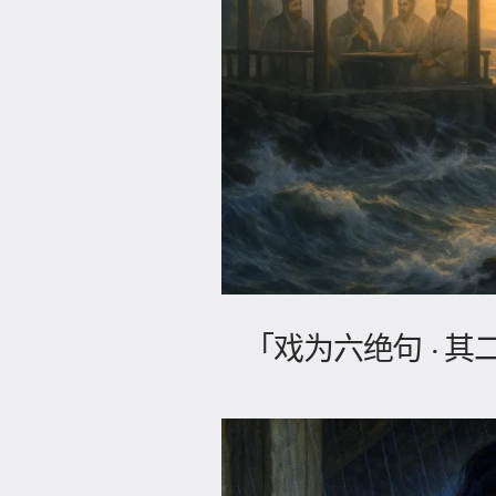
「戏为六绝句 · 其