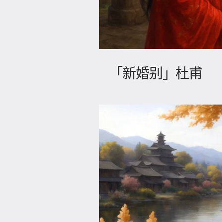
「新婚别」杜甫