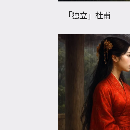
「独立」杜甫