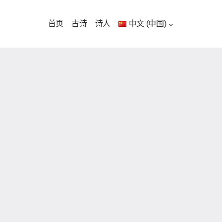
首页
古诗
诗人
中文 (中国)