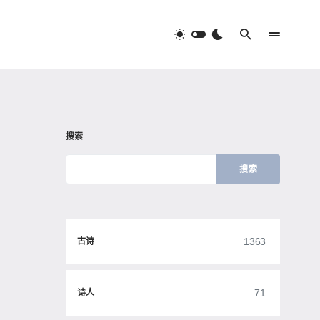
搜索
搜索
1363
古诗
71
诗人