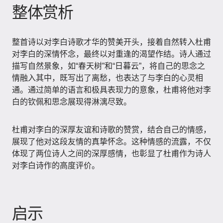
整体赏析
整首诗以对李白诗歌才华的赞美开头，接着自然转入杜甫
对李白的深情怀念，最终以对重逢的渴望作结。诗人通过
描写自然景象，如“春天树”和“日暮云”，将自己的思念之
情融入其中，既写出了离愁，也表达了与李白的心灵相
通。通过简单的语言和极具表现力的意象，杜甫将他对李
白的钦佩和思念展现得淋漓尽致。
杜甫对李白的深厚友谊和诗歌的赞赏，结合自己的情感，
展现了他对这段友情的真挚怀念。这种情感的流露，不仅
体现了两位诗人之间的深厚感情，也彰显了杜甫作为诗人
对李白诗作的高度评价。
启示