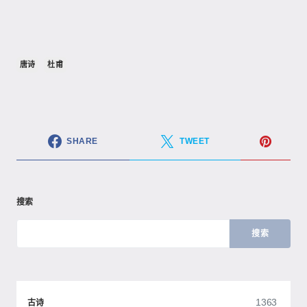
唐诗
杜甫
SHARE
TWEET
搜索
搜索
1363
古诗