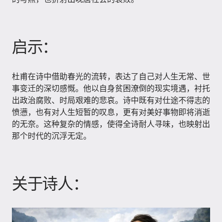
启示：
杜甫在诗中借助春光的流转，表达了自己对人生无常、世
事变迁的深切感慨。他以自身贫困潦倒的现实境遇，衬托
出政治腐败、时局艰难的悲哀。诗中既有对仕途不得志的
愤懑，也有对人生短暂的叹息，更有对美好事物即将消逝
的无奈。这种复杂的情感，使得全诗耐人寻味，也映射出
那个时代的沉浮无定。
关于诗人：