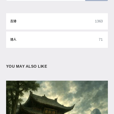
1363
古诗
71
诗人
YOU MAY ALSO LIKE