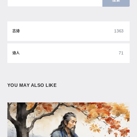
搜索
1363
古诗
71
诗人
YOU MAY ALSO LIKE