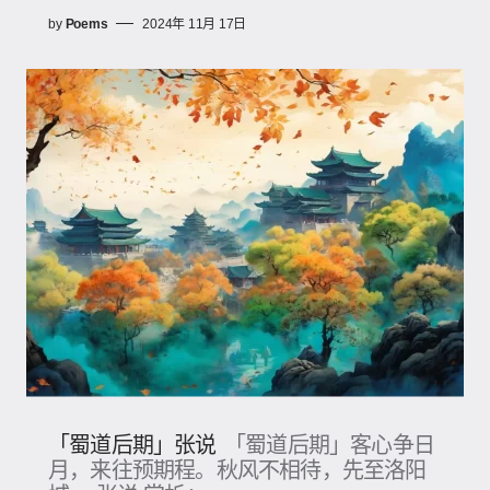
by
Poems
2024年 11月 17日
「蜀道后期」张说
「蜀道后期」客心争日
月，来往预期程。秋风不相待，先至洛阳