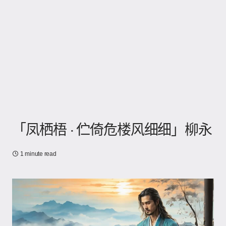
「凤栖梧 · 伫倚危楼风细细」柳永
1 minute read