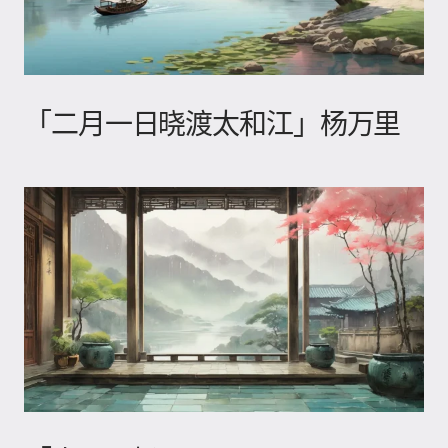
「二月一日晓渡太和江」杨万里