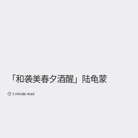
「和袭美春夕酒醒」陆龟蒙
1 minute read