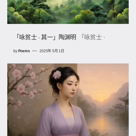
「咏贫士 · 其一」陶渊明
「咏贫士 ·
by
Poems
2025年 5月 1日