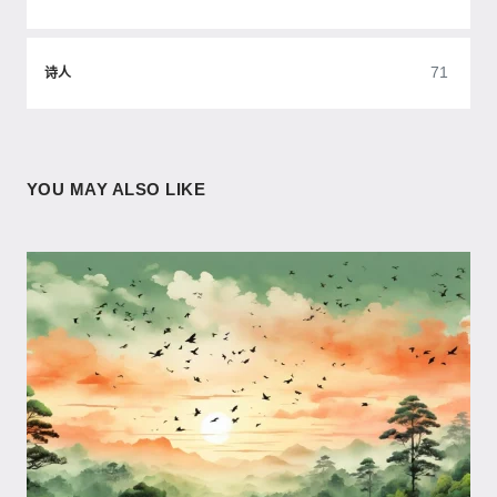
71
诗人
YOU MAY ALSO LIKE