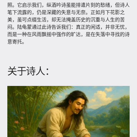
照。它启示我们，纵酒吟诗虽能排遣片刻的愁绪，但诗人
笔下流露的，仍是深藏的失意与无奈。正如月下花影之
美，虽可点缀生活，却无法掩盖历史的沉重与人生的苦
闷。陆龟蒙通过此诗告诉我们：真正的闲适，并非无忧，
而是一种在风雨飘摇中强作的旷达，是在失落中寻找的诗
意寄托。
关于诗人：