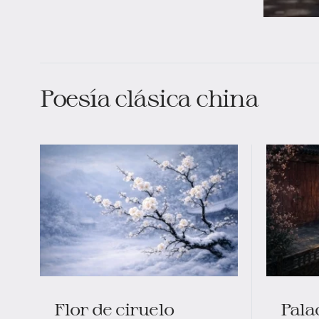
Poesía clásica china
Flor de ciruelo
Pala