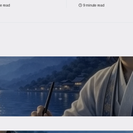
te read
9 minute read