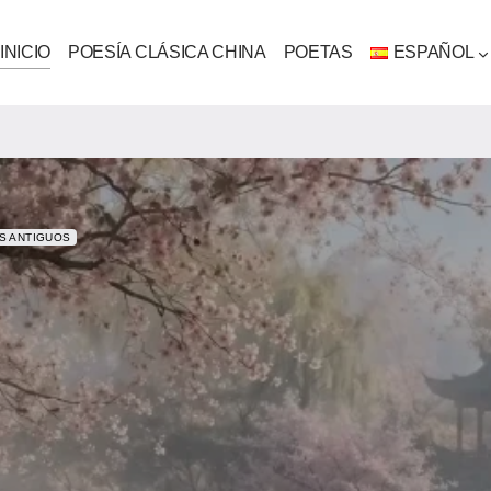
INICIO
POESÍA CLÁSICA CHINA
POETAS
ESPAÑOL
S ANTIGUOS