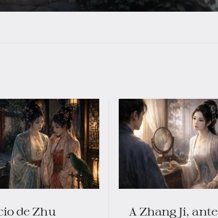
cio de Zhu
A Zhang Ji, ante