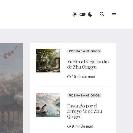
POEMAS ANTIGUOS
Vuelta al viejo jardín
de Zhu Qingyu
10 minute read
POEMAS ANTIGUOS
Pasando por el
arroyo Ye de Zhu
Qingyu
9 minute read