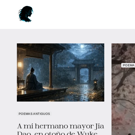
POEMA
POEMAS ANTIGUOS
A mi hermano mayor Jia
Dao, en otoño de Wuke