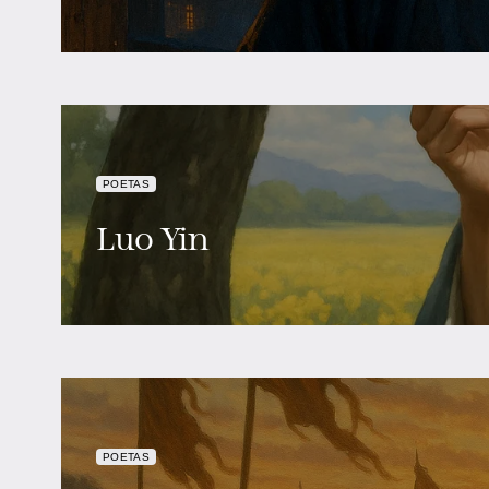
POETAS
Luo Yin
POETAS