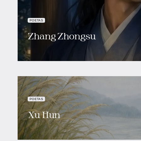
POETAS
Zhang Zhongsu
POETAS
Xu Hun