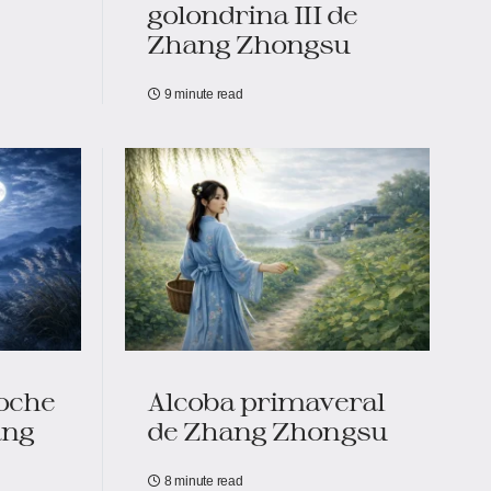
golondrina III de
Zhang Zhongsu
9 minute read
noche
Alcoba primaveral
ang
de Zhang Zhongsu
8 minute read