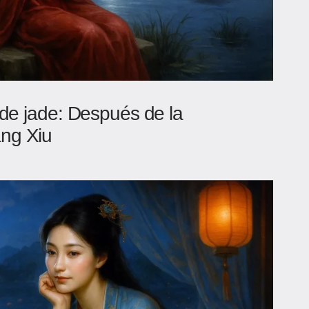
 de jade: Después de la
ng Xiu