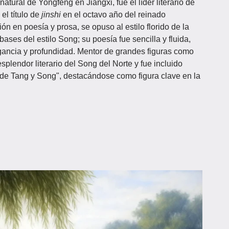
 natural de Yongfeng en Jiangxi, fue el líder literario de
el título de
jinshi
en el octavo año del reinado
n en poesía y prosa, se opuso al estilo florido de la
ases del estilo Song; su poesía fue sencilla y fluida,
gancia y profundidad. Mentor de grandes figuras como
plendor literario del Song del Norte y fue incluido
de Tang y Song", destacándose como figura clave en la