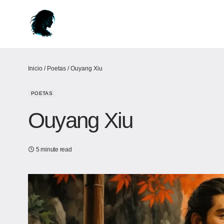
Inicio
/
Poetas
/
Ouyang Xiu
POETAS
Ouyang Xiu
5 minute read