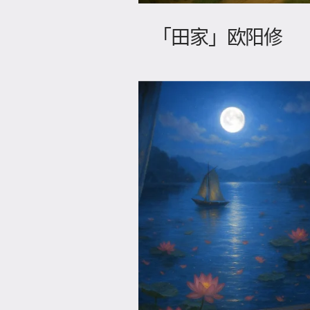
「田家」欧阳修