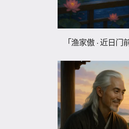
「渔家傲 · 近日