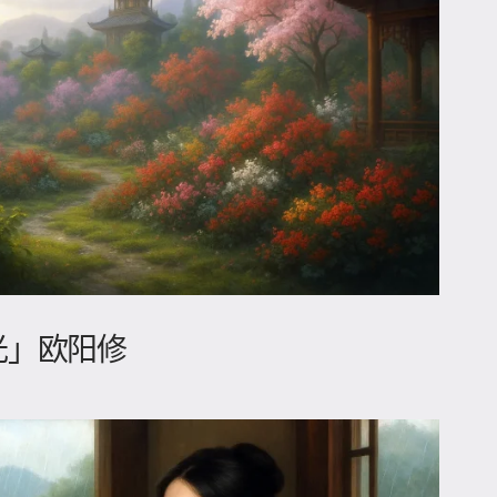
风光」欧阳修