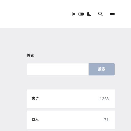
搜索
搜索
1363
古诗
71
诗人