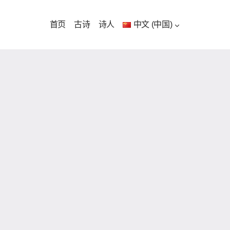
首页
古诗
诗人
中文 (中国)