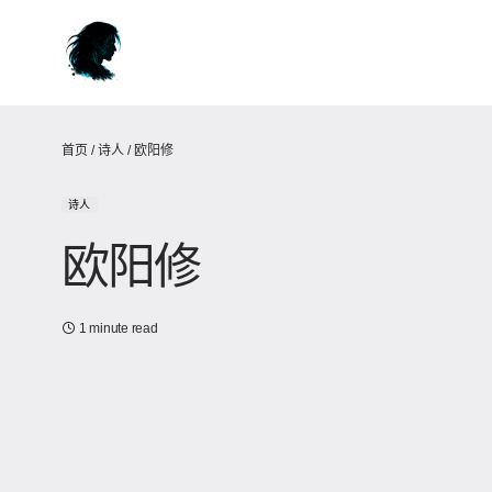
首页
/
诗人
/
欧阳修
诗人
欧阳修
1 minute read