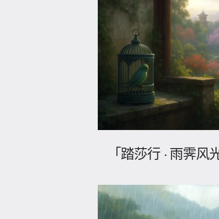
「踏莎行 · 雨霁