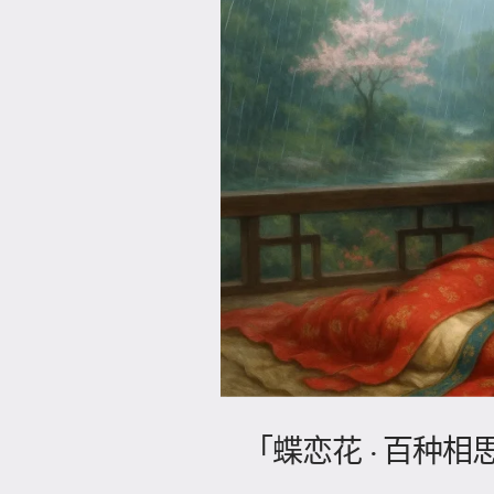
「蝶恋花 · 百种