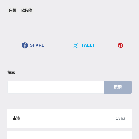
宋朝
欧阳修
SHARE
TWEET
搜索
搜索
1363
古诗