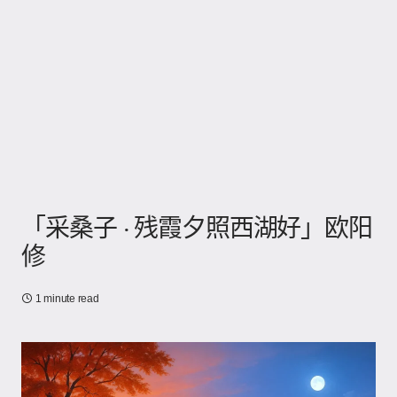
「采桑子 · 残霞夕照西湖好」欧阳
修
1 minute read