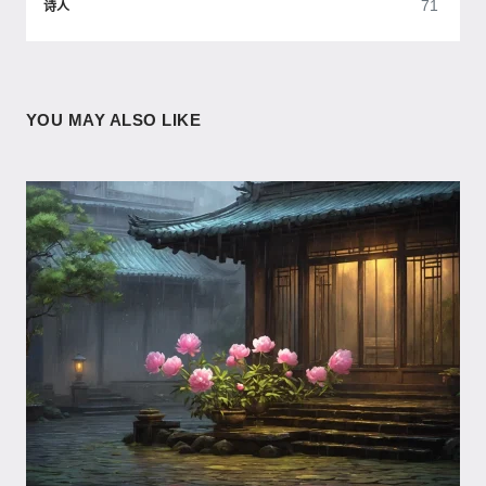
71
诗人
YOU MAY ALSO LIKE