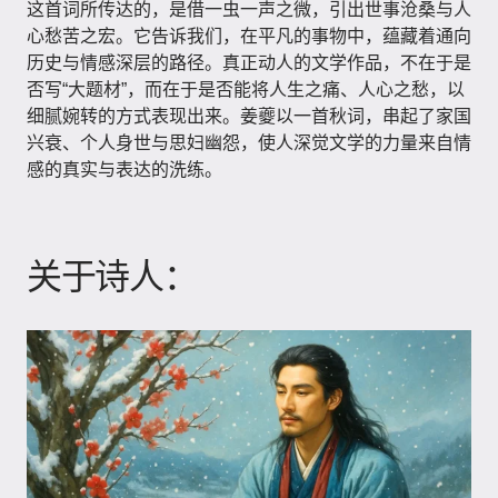
这首词所传达的，是借一虫一声之微，引出世事沧桑与人
心愁苦之宏。它告诉我们，在平凡的事物中，蕴藏着通向
历史与情感深层的路径。真正动人的文学作品，不在于是
否写“大题材”，而在于是否能将人生之痛、人心之愁，以
细腻婉转的方式表现出来。姜夔以一首秋词，串起了家国
兴衰、个人身世与思妇幽怨，使人深觉文学的力量来自情
感的真实与表达的洗练。
关于诗人：