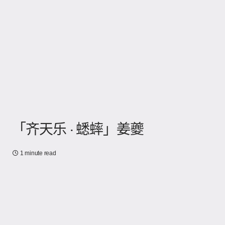
「齐天乐 · 蟋蟀」姜夔
1 minute read