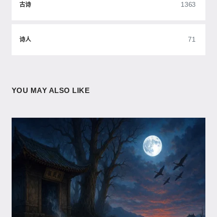
1363
古诗
71
诗人
YOU MAY ALSO LIKE