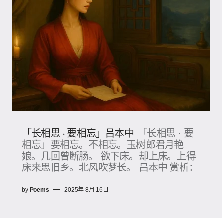
「长相思 · 要相忘」吕本中
「长相思 · 要
相忘」要相忘。不相忘。玉树郎君月艳
娘。几回曾断肠。 欲下床。却上床。上得
床来思旧乡。北风吹梦长。 吕本中 赏析：
by
Poems
2025年 8月 16日