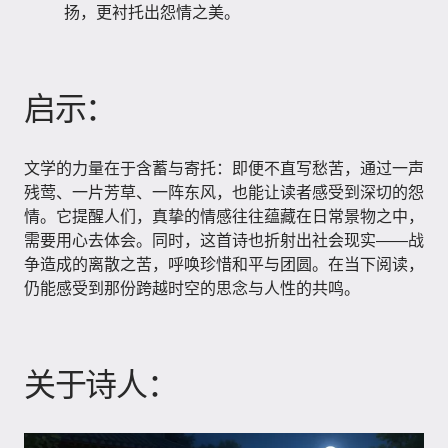
扬，更衬托出怨情之美。
启示：
文学的力量在于含蓄与寄托：即便不直写愁苦，通过一声
残莺、一片芳草、一阵东风，也能让读者感受到深切的怨
情。它提醒人们，真挚的情感往往蕴藏在日常景物之中，
需要用心去体会。同时，这首诗也折射出社会现实——战
争造成的离散之苦，呼唤珍惜和平与团圆。在当下阅读，
仍能感受到那份跨越时空的思念与人性的共鸣。
关于诗人：