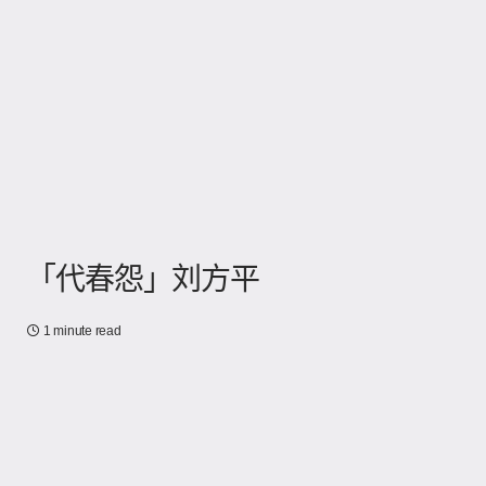
「代春怨」刘方平
1 minute read