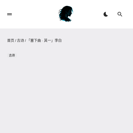
首页
/
古诗
/
「塞下曲 · 其一」李白
古诗