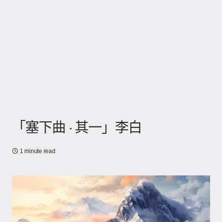
「塞下曲 · 其一」李白
1 minute read