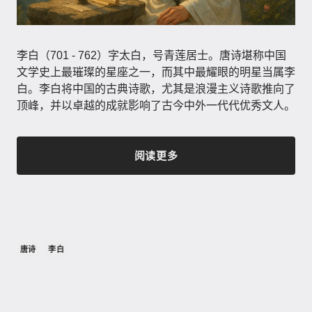
李白（701 - 762）字太白，号青莲居士。唐诗堪称中国
文学史上最璀璨的星座之一，而其中最耀眼的明星当属李
白。李白将中国的古典诗歌，尤其是浪漫主义诗歌推向了
顶峰，并以卓越的成就影响了古今中外一代代优秀文人。
阅读更多
唐诗
李白