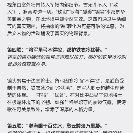
视角由室外壮景转入军帐内部细节。雪无孔不入（“散
入”），寒意渗透一切。“珠帘”“罗幕”“狐裘”“锦衾”本都是华
美御寒之物，在此环境中却全然失效。这四句通过生活细
节的真实刻画，将抽象的“寒”转化为可感可触的体感，为
后文人物的活动铺设了真实的物理背景。
第四联：“将军角弓不得控，都护铁衣冷犹著。”
将军的兽角装饰的强弓冻得难以拉开，都护的铁甲冰冷刺
骨却依然穿戴在身。
镜头聚焦于边塞将士。角弓因寒冷而“不得控”，是武备受
制于自然；铁衣冰冷而“冷犹著”，是军人职责超越生理苦
楚的体现。一“不得”一“犹著”，在对比中凸显了边地将士
在极端环境下的坚韧、顽强与恪尽职守的豪迈气概，使诗
歌在奇美景致外，增添了深厚的人格力量。
第五联：“瀚海阑干百丈冰，愁云黪淡万里凝。”