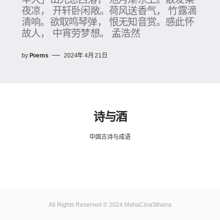
夜凉， 开轩卧闲敞。荷风送香气， 竹露滴
清响。欲取鸣琴弹， 恨无知音赏。感此怀
故人， 中宵劳梦想。 孟浩然
by
Poems
2024年 4月 21日
诗与酒
中国古诗与成语
All Rights Reserved © 2024 MahaCinaSthana