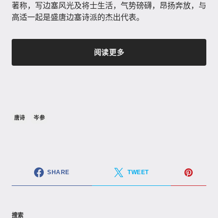
著称，写边塞风光及将士生活，气势磅礴，昂扬奔放，与
高适一起是盛唐边塞诗派的杰出代表。
阅读更多
唐诗
岑参
SHARE
TWEET
搜索