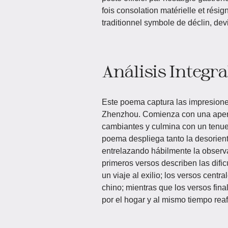
fois consolation matérielle et rési
traditionnel symbole de déclin, d
Análisis Integra
Este poema captura las impresiones 
Zhenzhou. Comienza con una apertu
cambiantes y culmina con un tenue 
poema despliega tanto la desorienta
entrelazando hábilmente la observac
primeros versos describen las dific
un viaje al exilio; los versos centr
chino; mientras que los versos fin
por el hogar y al mismo tiempo reafi