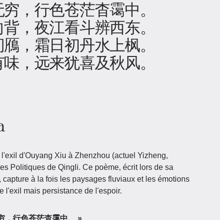
无穷，行色苍茫杳霭中。
向背，夜江看斗辨西东。
间鴈，霜日初丹水上枫。
有味，远来犹喜及秋风。
a
l'exil d'Ouyang Xiu à Zhenzhou (actuel Yizheng,
s Politiques de Qingli. Ce poème, écrit lors de sa
 capture à la fois les paysages fluviaux et les émotions
l'exil mais persistance de l'espoir.
日日去无穷，行色苍茫杳霭中。 »