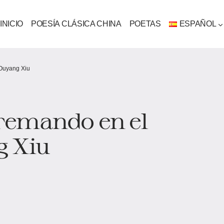
INICIO
POESÍA CLÁSICA CHINA
POETAS
ESPAÑOL
Ouyang Xiu
remando en el
g Xiu