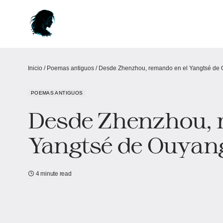
Inicio
/
Poemas antiguos
/
Desde Zhenzhou, remando en el Yangtsé de 
POEMAS ANTIGUOS
Desde Zhenzhou, 
Yangtsé de Ouyan
4 minute read