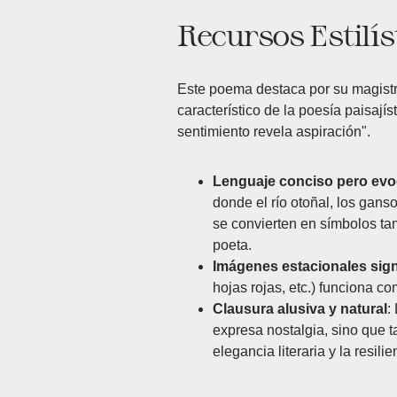
Recursos Estilís
Este poema destaca por su magistra
característico de la poesía paisají
sentimiento revela aspiración".
Lenguaje conciso pero ev
donde el río otoñal, los gans
se convierten en símbolos ta
poeta.
Imágenes estacionales sign
hojas rojas, etc.) funciona c
Clausura alusiva y natural
:
expresa nostalgia, sino que 
elegancia literaria y la resilie