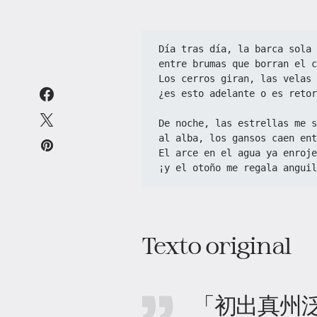
Día tras día, la barca sola 
entre brumas que borran el c
Los cerros giran, las velas 
¿es esto adelante o es retor
De noche, las estrellas me s
al alba, los gansos caen ent
El arce en el agua ya enroje
¡y el otoño me regala anguil
Texto original
「初出真州