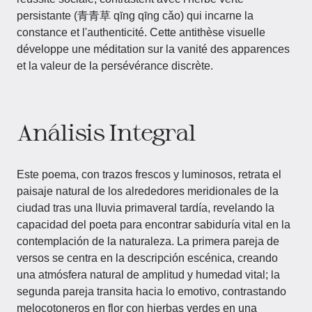
persistante (青青草 qīng qīng cǎo) qui incarne la
constance et l'authenticité. Cette antithèse visuelle
développe une méditation sur la vanité des apparences
et la valeur de la persévérance discrète.
Análisis Integral
Este poema, con trazos frescos y luminosos, retrata el
paisaje natural de los alrededores meridionales de la
ciudad tras una lluvia primaveral tardía, revelando la
capacidad del poeta para encontrar sabiduría vital en la
contemplación de la naturaleza. La primera pareja de
versos se centra en la descripción escénica, creando
una atmósfera natural de amplitud y humedad vital; la
segunda pareja transita hacia lo emotivo, contrastando
melocotoneros en flor con hierbas verdes en una