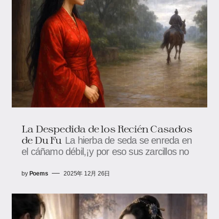
La Despedida de los Recién Casados
de Du Fu
La hierba de seda se enreda en
el cáñamo débil,¡y por eso sus zarcillos no
by
Poems
2025年 12月 26日