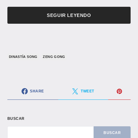
SEGUIR LEYENDO
​DINASTÍA SONG​
ZENG GONG
SHARE
TWEET
BUSCAR
BUSCAR