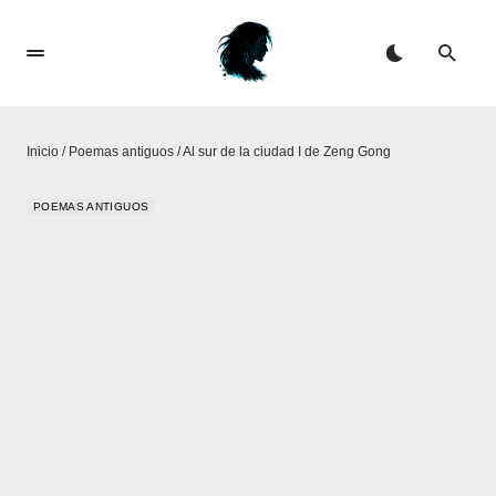
Inicio
/
Poemas antiguos
/
Al sur de la ciudad I de Zeng Gong
POEMAS ANTIGUOS