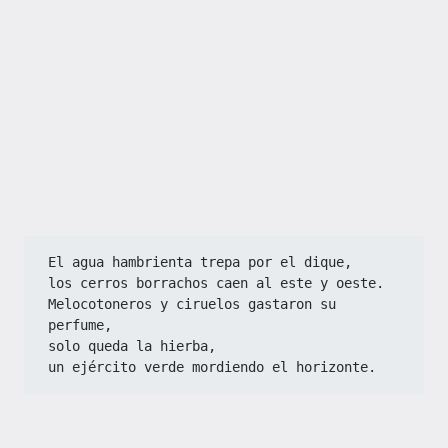
El agua hambrienta trepa por el dique,  
los cerros borrachos caen al este y oeste.  
Melocotoneros y ciruelos gastaron su 
perfume,  
solo queda la hierba,  
un ejército verde mordiendo el horizonte.  