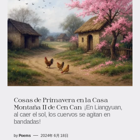
Cosas de Primavera en la Casa
Montaña II de Cen Can
¡En Liangyuan,
al caer el sol, los cuervos se agitan en
bandadas!
by
Poems
2024年 6月 18日