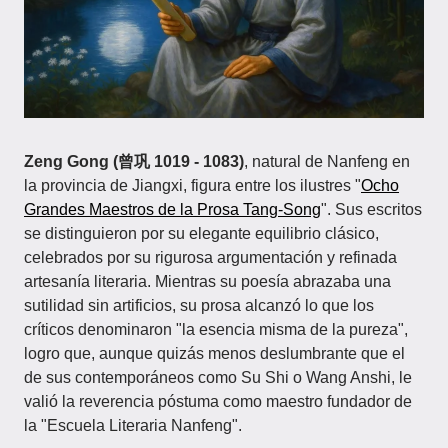
Zeng Gong (曾巩 1019 - 1083)
, natural de Nanfeng en
la provincia de Jiangxi, figura entre los ilustres "
Ocho
Grandes Maestros de la Prosa Tang-Song
". Sus escritos
se distinguieron por su elegante equilibrio clásico,
celebrados por su rigurosa argumentación y refinada
artesanía literaria. Mientras su poesía abrazaba una
sutilidad sin artificios, su prosa alcanzó lo que los
críticos denominaron "la esencia misma de la pureza",
logro que, aunque quizás menos deslumbrante que el
de sus contemporáneos como Su Shi o Wang Anshi, le
valió la reverencia póstuma como maestro fundador de
la "Escuela Literaria Nanfeng".