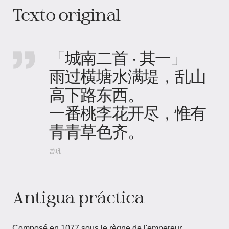
Texto original
「城南二首 · 其一」
雨过横塘水满堤，乱山
高下路东西。
一番桃李花开尽，惟有
青青草色齐。
曾巩
Antigua práctica
Composé en 1077 sous le règne de l'empereur