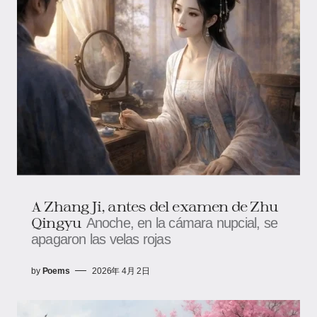
A Zhang Ji, antes del examen de Zhu
Qingyu
Anoche, en la cámara nupcial, se
apagaron las velas rojas
by
Poems
2026年 4月 2日