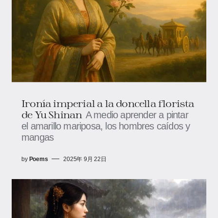
Ironía imperial a la doncella florista
de Yu Shinan
A medio aprender a pintar
el amarillo mariposa, los hombres caídos y
mangas
by
Poems
2025年 9月 22日