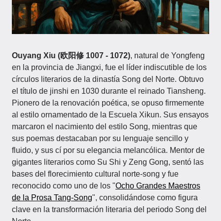
Ouyang Xiu (欧阳修 1007 - 1072)
, natural de Yongfeng
en la provincia de Jiangxi, fue el líder indiscutible de los
círculos literarios de la dinastía Song del Norte. Obtuvo
el título de jinshi en 1030 durante el reinado Tiansheng.
Pionero de la renovación poética, se opuso firmemente
al estilo ornamentado de la Escuela Xikun. Sus ensayos
marcaron el nacimiento del estilo Song, mientras que
sus poemas destacaban por su lenguaje sencillo y
fluido, y sus cí por su elegancia melancólica. Mentor de
gigantes literarios como Su Shi y Zeng Gong, sentó las
bases del florecimiento cultural norte-song y fue
reconocido como uno de los "
Ocho Grandes Maestros
de la Prosa Tang-Song
", consolidándose como figura
clave en la transformación literaria del periodo Song del