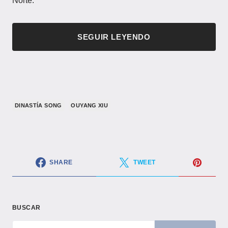
Norte.
SEGUIR LEYENDO
​DINASTÍA SONG​
OUYANG XIU
SHARE
TWEET
BUSCAR