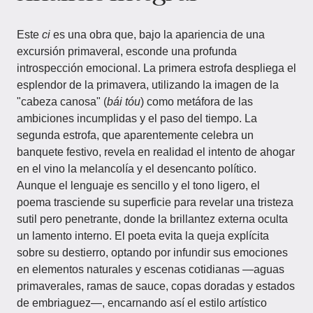
Este
ci
es una obra que, bajo la apariencia de una
excursión primaveral, esconde una profunda
introspección emocional. La primera estrofa despliega el
esplendor de la primavera, utilizando la imagen de la
"cabeza canosa" (
bái tóu
) como metáfora de las
ambiciones incumplidas y el paso del tiempo. La
segunda estrofa, que aparentemente celebra un
banquete festivo, revela en realidad el intento de ahogar
en el vino la melancolía y el desencanto político.
Aunque el lenguaje es sencillo y el tono ligero, el
poema trasciende su superficie para revelar una tristeza
sutil pero penetrante, donde la brillantez externa oculta
un lamento interno. El poeta evita la queja explícita
sobre su destierro, optando por infundir sus emociones
en elementos naturales y escenas cotidianas —aguas
primaverales, ramas de sauce, copas doradas y estados
de embriaguez—, encarnando así el estilo artístico