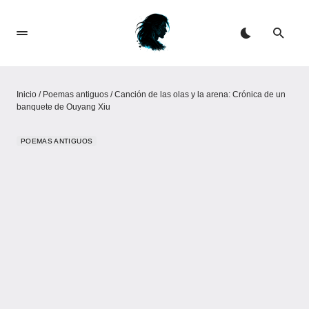
Inicio
/
Poemas antiguos
/
Canción de las olas y la arena: Crónica de un
banquete de Ouyang Xiu
POEMAS ANTIGUOS