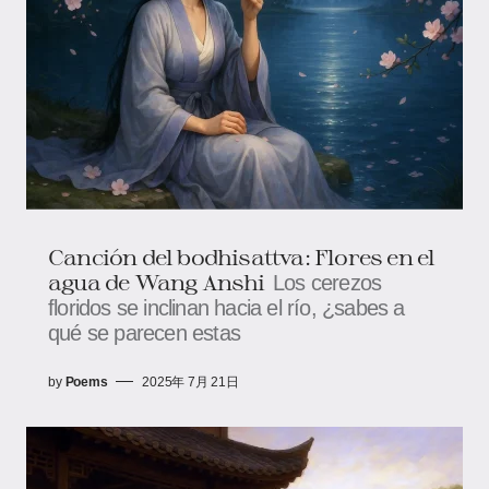
Canción del bodhisattva: Flores en el
agua de Wang Anshi
Los cerezos
floridos se inclinan hacia el río, ¿sabes a
qué se parecen estas
by
Poems
2025年 7月 21日