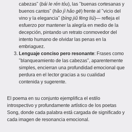
cabezas" (
bái le rén tóu
), las "buenas cortesanas y
buenos cantos" (
hǎo jì hǎo gē
) frente al "vicio del
vino y la elegancia" (
bìng jiǔ fēng liú
)— refleja el
esfuerzo por mantener la alegría en medio de la
decepción, pintando un retrato conmovedor del
intento humano de olvidar las penas en la
embriaguez.
Lenguaje conciso pero resonante
: Frases como
"blanqueamiento de las cabezas", aparentemente
simples, encierran una profundidad emocional que
perdura en el lector gracias a su cualidad
contenida y sugerente.
El poema en su conjunto ejemplifica el estilo
introspectivo y profundamente artístico de los poetas
Song, donde cada palabra está cargada de significado y
cada imagen de resonancia emocional.