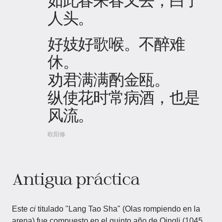
人头。
好妓好歌喉。不醉难
休。
劝君满满酌金瓯。
纵使花时常病酒，也是
风流。
欧阳修
Antigua práctica
Este
ci
titulado "Lang Tao Sha" (Olas rompiendo en la
arena) fue compuesto en el quinto año de Qingli (1045