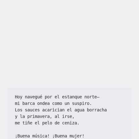
Hoy navegué por el estanque norte—  
mi barca ondea como un suspiro.  
Los sauces acarician el agua borracha  
y la primavera, al irse,  
me tiñe el pelo de ceniza.  
¡Buena música! ¡Buena mujer!  