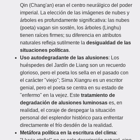
Qin (Chang'an) eran el centro neurálgico del poder
imperial. La elección de las imágenes de nubes y
árboles es profundamente significativa: las nubes
(poeta) vagan sin sostén, los árboles (Linghu)
tienen raíces firmes; su diferencia en atributos
naturales refleja sutilmente la
desigualdad de las
situaciones políticas
.
Uso autodegradante de las alusiones
: Los
huéspedes del Jardín de Liang son un recuerdo
glorioso, pero el poeta los sella en el pasado con
el carácter "viejo"; Sima Xiangru es un escritor
genial, pero el poeta se centra en su estado de
"enfermo" en la vejez. Este
tratamiento de
degradación de alusiones luminosas
es, en
realidad, el coraje de despegar la situación
personal del esplendor histórico para enfrentar
directamente el frío desdén de la realidad.
Metáfora política en la escritura del clima
: