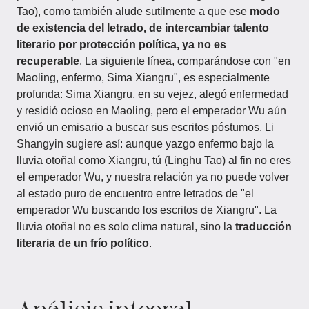
Tao), como también alude sutilmente a que ese
modo
de existencia del letrado, de intercambiar talento
literario por protección política, ya no es
recuperable
. La siguiente línea, comparándose con "en
Maoling, enfermo, Sima Xiangru", es especialmente
profunda: Sima Xiangru, en su vejez, alegó enfermedad
y residió ocioso en Maoling, pero el emperador Wu aún
envió un emisario a buscar sus escritos póstumos. Li
Shangyin sugiere así: aunque yazgo enfermo bajo la
lluvia otoñal como Xiangru, tú (Linghu Tao) al fin no eres
el emperador Wu, y nuestra relación ya no puede volver
al estado puro de encuentro entre letrados de "el
emperador Wu buscando los escritos de Xiangru". La
lluvia otoñal no es solo clima natural, sino la
traducción
literaria de un frío político
.
Análisis integral