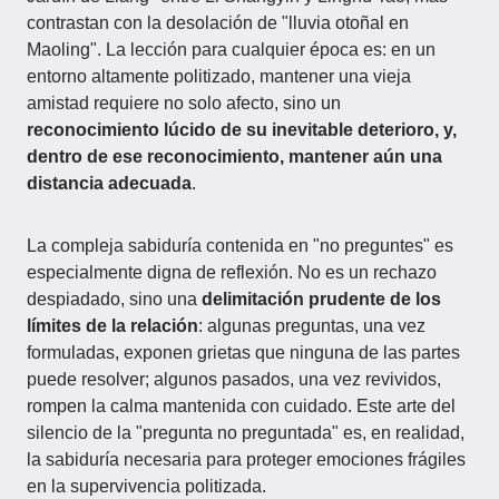
contrastan con la desolación de "lluvia otoñal en
Maoling". La lección para cualquier época es: en un
entorno altamente politizado, mantener una vieja
amistad requiere no solo afecto, sino un
reconocimiento lúcido de su inevitable deterioro, y,
dentro de ese reconocimiento, mantener aún una
distancia adecuada
.
La compleja sabiduría contenida en "no preguntes" es
especialmente digna de reflexión. No es un rechazo
despiadado, sino una
delimitación prudente de los
límites de la relación
: algunas preguntas, una vez
formuladas, exponen grietas que ninguna de las partes
puede resolver; algunos pasados, una vez revividos,
rompen la calma mantenida con cuidado. Este arte del
silencio de la "pregunta no preguntada" es, en realidad,
la sabiduría necesaria para proteger emociones frágiles
en la supervivencia politizada.