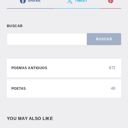
SHARE
TWEET
BUSCAR
BUSCAR
872
POEMAS ANTIGUOS
48
POETAS
YOU MAY ALSO LIKE