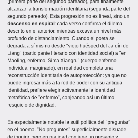
(primera parte del segundo pareado), para finalmente
alcanzar la transformación identitaria (segunda parte del
segundo pareado). Esta progresión no es lineal, sino un
descenso en espiral
: cada verso confirma el dilema
descrito en el anterior, mientras excava un nivel más
profundo de distanciamiento. Cuando el poeta se
degrada a sí mismo desde "viejo huésped del Jardín de
Liang" (participante literario con identidad social) a "en
Maoling, enfermo, Sima Xiangru" (cuerpo enfermo
individual marginado), en realidad completa una
reconstrucción identitaria de autoprotección: ya que no
puede ingresar más a la red de poder con su antigua
identidad, prefiere elegir activamente la identidad
metafórica de "enfermo", canjeando así un último
resquicio de dignidad.
Es especialmente notable la sutil política del "preguntar"
en el poema. "No preguntes" superficialmente disuade
de inquirir, pero en realidad contiene un presagio y