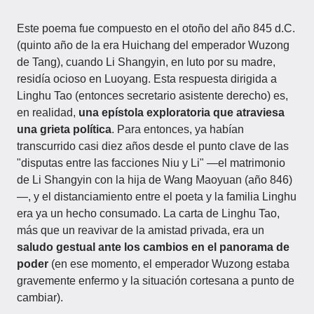
Este poema fue compuesto en el otoño del año 845 d.C.
(quinto año de la era Huichang del emperador Wuzong
de Tang), cuando Li Shangyin, en luto por su madre,
residía ocioso en Luoyang. Esta respuesta dirigida a
Linghu Tao (entonces secretario asistente derecho) es,
en realidad,
una epístola exploratoria que atraviesa
una grieta política
. Para entonces, ya habían
transcurrido casi diez años desde el punto clave de las
"disputas entre las facciones Niu y Li" —el matrimonio
de Li Shangyin con la hija de Wang Maoyuan (año 846)
—, y el distanciamiento entre el poeta y la familia Linghu
era ya un hecho consumado. La carta de Linghu Tao,
más que un reavivar de la amistad privada, era un
saludo gestual ante los cambios en el panorama de
poder
(en ese momento, el emperador Wuzong estaba
gravemente enfermo y la situación cortesana a punto de
cambiar).