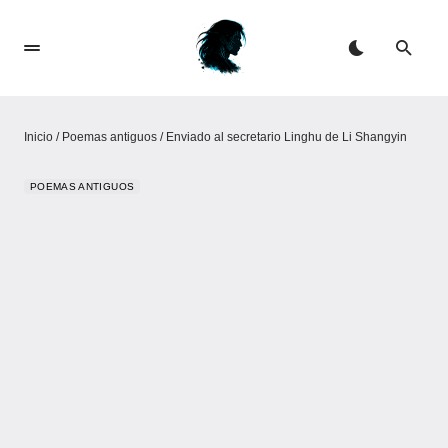
Inicio
/
Poemas antiguos
/
Enviado al secretario Linghu de Li Shangyin
POEMAS ANTIGUOS