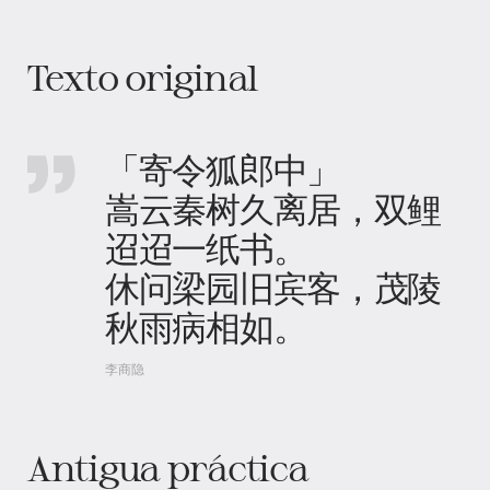
Texto original
「寄令狐郎中」
嵩云秦树久离居，双鲤
迢迢一纸书。
休问梁园旧宾客，茂陵
秋雨病相如。
李商隐
Antigua práctica