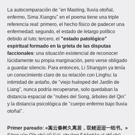
La autocomparación de "en Maoling, lluvia otoñal,
enfermo, Sima Xiangru" en el poema tiene una triple
referencia real: primero, el hecho físico de padecer una
enfermedad; segundo, el estado de letargo político
debido al luto; tercero, el
"estado patológico"
espiritual formado en la grieta de las disputas
faccionales
: una situación existencial de reconocer
lúcidamente su propia marginación, pero verse obligado
a guardar silencio. Para entonces, Li Shangyin ya tenía
un conocimiento claro de su relación con Linghu: la
intimidad de antaño, de "viejo huésped del Jardín de
Liang", nunca podría recuperarse, solo quedaban la
distancia espacial de "nubes del Song, árboles del Qin"
y la distancia psicológica de "cuerpo enfermo bajo lluvia
otoñal".
Primer pareado: «嵩云秦树久离居，双鲤迢迢一纸书。»