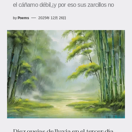
el cáñamo débil,¡y por eso sus zarcillos no
by
Poems
2025年 12月 26日
Diez quejas de lluvia en el tercer día