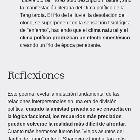
"Lluvia otoñal" no es solo descripción natural, sino
la manifestación literaria del clima político de la
Tang tardía. El frío de la lluvia, la desolación del
otoño, se superponen con la sensación fisiológica
de "enfermo", haciendo que el
clima natural y el
clima político produzcan un efecto sinestésico
,
creando un frío de época penetrante.
Reflexiones
Este poema revela la mutación fundamental de las
relaciones interpersonales en una era de división
política:
cuando la amistad privada se ve envuelta en
la lógica faccional, los recuerdos más preciados
pueden volverse la realidad más difícil de afrontar
.
Cuanto más hermosos fueron los "viejos asuntos del
Jardín de Liang" entre Li Shangyin y Linghu Tao, más