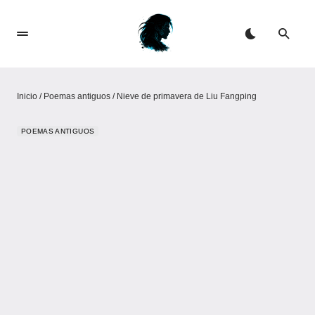
Inicio
/
Poemas antiguos
/
Nieve de primavera de Liu Fangping
POEMAS ANTIGUOS