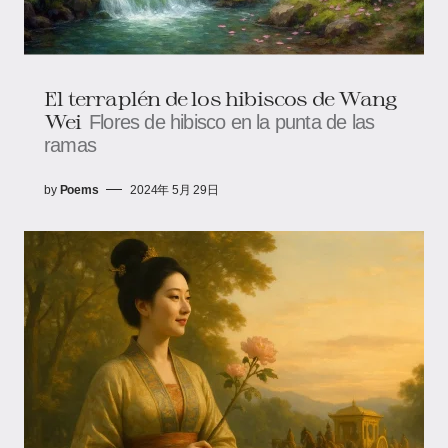
El terraplén de los hibiscos de Wang
Wei
Flores de hibisco en la punta de las
ramas
by
Poems
2024年 5月 29日