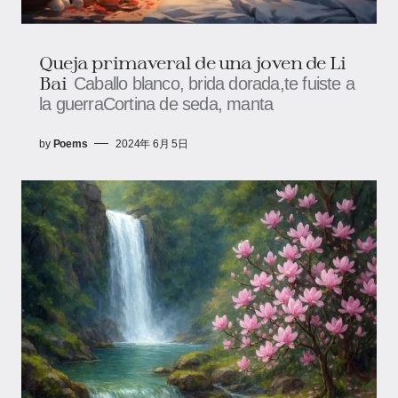
Queja primaveral de una joven de Li
Bai
Caballo blanco, brida dorada,te fuiste a
la guerraCortina de seda, manta
by
Poems
2024年 6月 5日