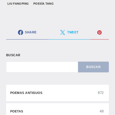
LIU FANGPING
POESÍA TANG
SHARE
TWEET
BUSCAR
BUSCAR
872
POEMAS ANTIGUOS
48
POETAS