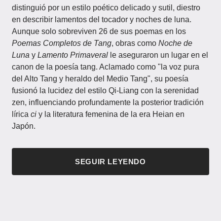
distinguió por un estilo poético delicado y sutil, diestro
en describir lamentos del tocador y noches de luna.
Aunque solo sobreviven 26 de sus poemas en los
Poemas Completos de Tang
, obras como
Noche de
Luna
y
Lamento Primaveral
le aseguraron un lugar en el
canon de la poesía tang. Aclamado como "la voz pura
del Alto Tang y heraldo del Medio Tang", su poesía
fusionó la lucidez del estilo Qi-Liang con la serenidad
zen, influenciando profundamente la posterior tradición
lírica
ci
y la literatura femenina de la era Heian en
Japón.
SEGUIR LEYENDO