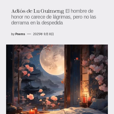
Adiós de Lu Guimeng
El hombre de
honor no carece de lágrimas, pero no las
derrama en la despedida
by
Poems
2025年 9月 8日