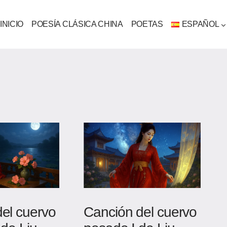
INICIO
POESÍA CLÁSICA CHINA
POETAS
ESPAÑOL
el cuervo
Canción del cuervo