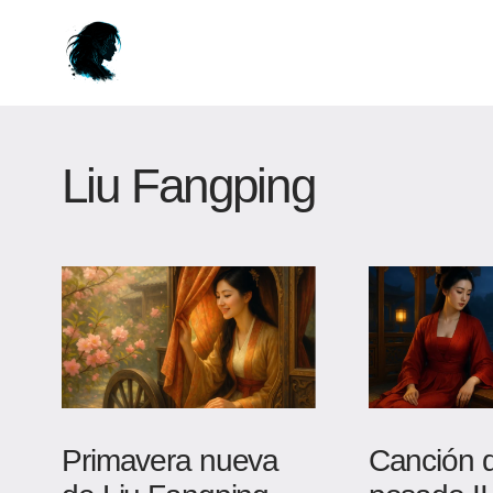
Liu Fangping
Primavera nueva
Canción d