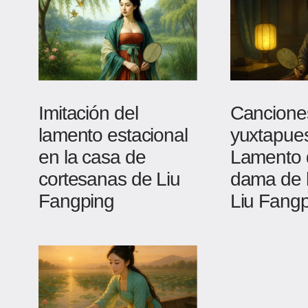
Imitación del
Cancione
lamento estacional
yuxtapues
en la casa de
Lamento 
cortesanas de Liu
dama de 
Fangping
Liu Fang