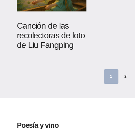
Canción de las
recolectoras de loto
de Liu Fangping
1
2
Poesía y vino