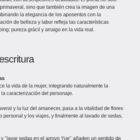
 primaveral, sino que también crea la imagen de una
ombinando la elegancia de los aposentos con la
ación de belleza y labor refleja las características
g: pureza grácil y arraigo en la vida real.
escritura
as
e la vida de la mujer, integrando naturalmente la
la caracterización del personaje.
eral y la luz del amanecer, pasa a la vitalidad de flores
o personal y los viajes, y finalmente al lavado de sedas,
 y "lavar sedas en el arroyo Yue" añaden un sentido de