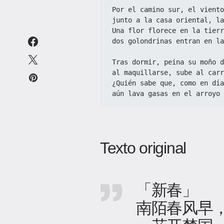
Por el camino sur, el viento
junto a la casa oriental, l
Una flor florece en la tierr
dos golondrinas entran en la
Tras dormir, peina su moño d
al maquillarse, sube al carr
¿Quién sabe que, como en día
aún lava gasas en el arroyo 
Texto original
「新春」
南陌春风早