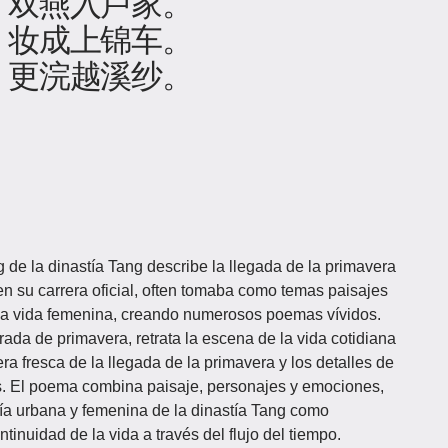
，双燕入卢家。
，妆成上锦车。
，更浣越溪纱。
de la dinastía Tang describe la llegada de la primavera
en su carrera oficial, often tomaba como temas paisajes
 la vida femenina, creando numerosos poemas vívidos.
ada de primavera, retrata la escena de la vida cotidiana
a fresca de la llegada de la primavera y los detalles de
s. El poema combina paisaje, personajes y emociones,
esía urbana y femenina de la dinastía Tang como
tinuidad de la vida a través del flujo del tiempo.