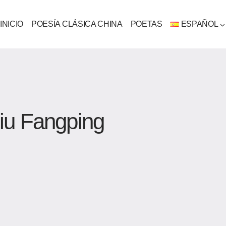
INICIO
POESÍA CLÁSICA CHINA
POETAS
ESPAÑOL
iu Fangping