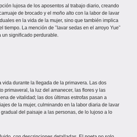
ipción lujosa de los aposentos al trabajo diario, creando
carruaje de brocado y el moño alto con la labor de lavar
duales en la vida de la mujer, sino que también implica
del tiempo. La mención de "lavar sedas en el arroyo Yue"
 un significado perdurable.
a vida durante la llegada de la primavera. Las dos
to primaveral, la luz del amanecer, las flores y las
ena de vitalidad; las dos últimas estrofas pasan a
viajes de la mujer, culminando en la labor diaria de lavar
radual del paisaje a las personas, de lo lujoso a lo
luido, con descripciones detalladas. El poeta no solo