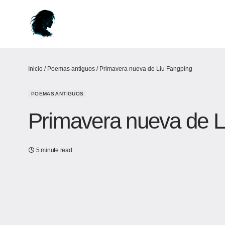
Inicio
/
Poemas antiguos
/
Primavera nueva de Liu Fangping
POEMAS ANTIGUOS
Primavera nueva de L
5 minute read