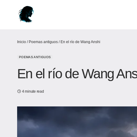
Inicio
/
Poemas antiguos
/
En el río ​​de Wang Anshi
POEMAS ANTIGUOS
En el río ​​de Wang Ans
4 minute read