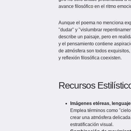
avance filosófico en el ritmo emoci
Aunque el poema no menciona expl
"dudar" y "vislumbrar repentinament
describe un paisaje, pero en reali
y el pensamiento contiene aspiració
de atmósfera son todos exquisitos
y reflexión filosófica coexisten.
Recursos Estilístic
Imágenes etéreas, lenguaje
Emplea términos como "cielo 
crear una atmósfera delicada 
estratificación visual.