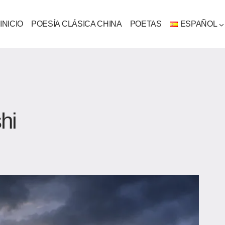
INICIO
POESÍA CLÁSICA CHINA
POETAS
ESPAÑOL
hi