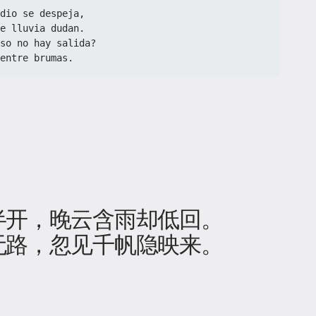
dio se despeja,  
e lluvia dudan.  
so no hay salida?  
entre brumas.  
半开，晚云含雨却低回。
无路，忽见千帆隐映来。