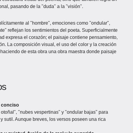
onal, pasando de la "duda" a la "visión".
ícitamente al "hombre", emociones como "ondular",
e" reflejan los sentimientos del poeta. Superficialmente
dad expresa el corazón; el paisaje contiene pensamiento,
n. La composición visual, el uso del color y la creación
, haciendo de esta obra una obra maestra donde paisaje
os
 conciso
otoñal", "nubes vespertinas" y "ondular bajas" para
y sutil. Aunque breves, los versos poseen una rica