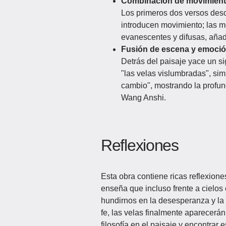
Combinación de movimiento 
Los primeros dos versos desc
introducen movimiento; las m
evanescentes y difusas, añad
Fusión de escena y emoció
Detrás del paisaje yace un si
"las velas vislumbradas", sim
cambio", mostrando la profund
Wang Anshi.
Reflexiones
Esta obra contiene ricas reflexiones
enseña que incluso frente a cielo
hundirnos en la desesperanza y la
fe, las velas finalmente aparecerán
filosofía en el paisaje y encontrar