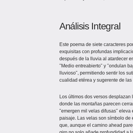
Análisis Integral
Este poema de siete caracteres po
exquisitas con profundas implicacio
después de la lluvia al atardecer e
"Medio entreabierto" y "ondulan baj
lluvioso", permitiendo sentir los s
cualidad etérea y sugerente de las
Los últimos dos versos desplazan la
donde las montañas parecen cerrar
"emergen mil velas difusas" eleva
paisaje. Las velas son símbolo de 
que, aunque el camino ahead parece
giro no solo añade profundidad a l