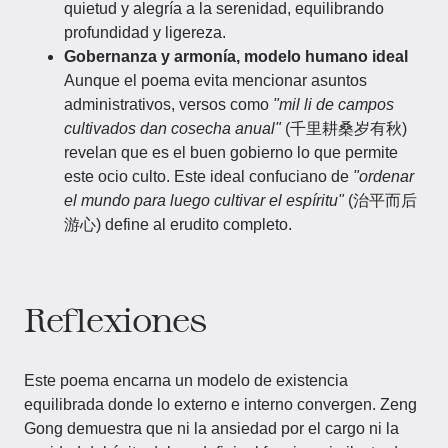
quietud y alegría a la serenidad, equilibrando
profundidad y ligereza.
Gobernanza y armonía, modelo humano ideal
Aunque el poema evita mencionar asuntos
administrativos, versos como
"mil li de campos
cultivados dan cosecha anual"
(千里耕桑岁有秋)
revelan que es el buen gobierno lo que permite
este ocio culto. Este ideal confuciano de
"ordenar
el mundo para luego cultivar el espíritu"
(治平而后
游心) define al erudito completo.
Reflexiones
Este poema encarna un modelo de existencia
equilibrada donde lo externo e interno convergen. Zeng
Gong demuestra que ni la ansiedad por el cargo ni la