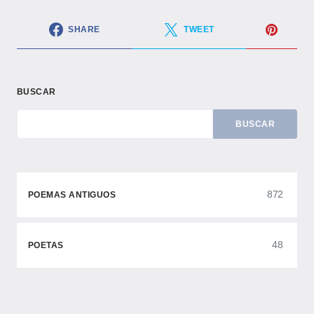
SHARE
TWEET
BUSCAR
BUSCAR
872
POEMAS ANTIGUOS
48
POETAS