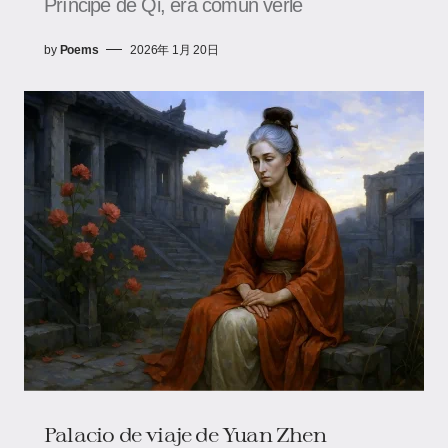
Príncipe de Qi, era común verle
by
Poems
2026年 1月 20日
Palacio de viaje de Yuan Zhen