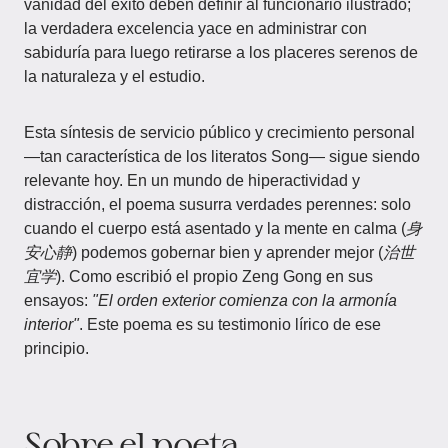
vanidad del éxito deben definir al funcionario ilustrado;
la verdadera excelencia yace en administrar con
sabiduría para luego retirarse a los placeres serenos de
la naturaleza y el estudio.
Esta síntesis de servicio público y crecimiento personal
—tan característica de los literatos Song— sigue siendo
relevante hoy. En un mundo de hiperactividad y
distracción, el poema susurra verdades perennes: solo
cuando el cuerpo está asentado y la mente en calma (
身
安心静
) podemos gobernar bien y aprender mejor (
治世
宜学
). Como escribió el propio Zeng Gong en sus
ensayos:
"El orden exterior comienza con la armonía
interior"
. Este poema es su testimonio lírico de ese
principio.
Sobre el poeta​