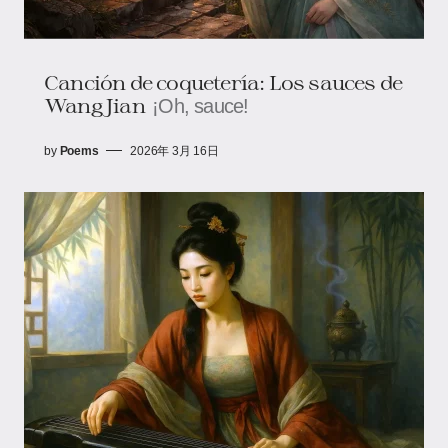
Canción de coquetería: Los sauces de
Wang Jian
¡Oh, sauce!
by
Poems
2026年 3月 16日