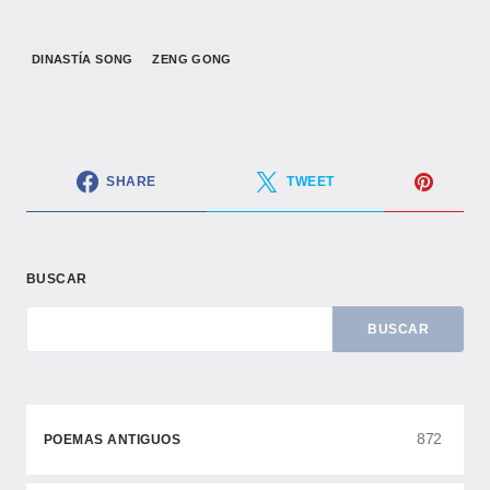
​DINASTÍA SONG​
ZENG GONG
SHARE
TWEET
BUSCAR
BUSCAR
872
POEMAS ANTIGUOS