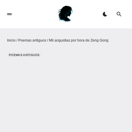
Inicio
/
Poemas antiguos
/
Mil angustias por hora de Zeng Gong
POEMAS ANTIGUOS