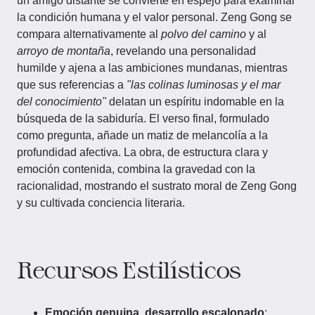
un amigo distante se convierte en espejo para examinar
la condición humana y el valor personal. Zeng Gong se
compara alternativamente al
polvo del camino
y al
arroyo de montaña
, revelando una personalidad
humilde y ajena a las ambiciones mundanas, mientras
que sus referencias a
"las colinas luminosas y el mar
del conocimiento"
delatan un espíritu indomable en la
búsqueda de la sabiduría. El verso final, formulado
como pregunta, añade un matiz de melancolía a la
profundidad afectiva. La obra, de estructura clara y
emoción contenida, combina la gravedad con la
racionalidad, mostrando el sustrato moral de Zeng Gong
y su cultivada conciencia literaria.
Recursos Estilísticos
Emoción genuina, desarrollo escalonado
: