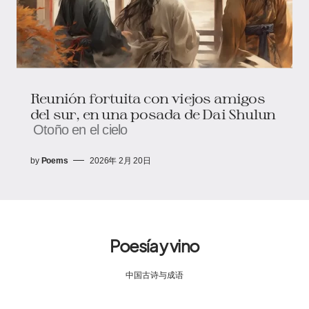
Reunión fortuita con viejos amigos
del sur, en una posada de Dai Shulun
Otoño en el cielo
by
Poems
2026年 2月 20日
Poesía y vino
中国古诗与成语