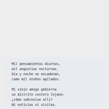
Mil pensamientos diurnos,  
mil angustias nocturnas.  
Día y noche se encadenan,  
como mil otoños apilados.  
Mi viejo amigo gobierna  
un distrito costero lejano—  
¿cómo sobrevive allí?  
Ni noticias ni visitas.  