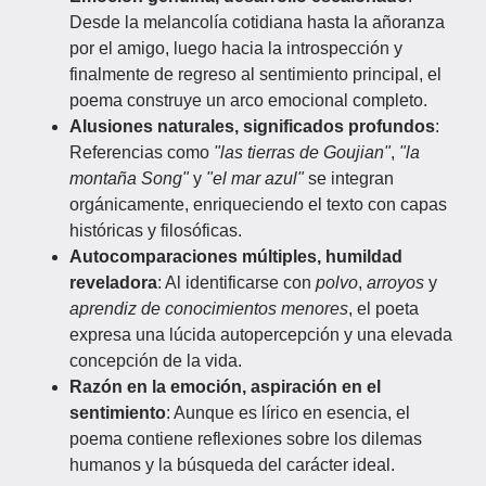
Desde la melancolía cotidiana hasta la añoranza
por el amigo, luego hacia la introspección y
finalmente de regreso al sentimiento principal, el
poema construye un arco emocional completo.
Alusiones naturales, significados profundos
:
Referencias como
"las tierras de Goujian"
,
"la
montaña Song"
y
"el mar azul"
se integran
orgánicamente, enriqueciendo el texto con capas
históricas y filosóficas.
Autocomparaciones múltiples, humildad
reveladora
: Al identificarse con
polvo
,
arroyos
y
aprendiz de conocimientos menores
, el poeta
expresa una lúcida autopercepción y una elevada
concepción de la vida.
Razón en la emoción, aspiración en el
sentimiento
: Aunque es lírico en esencia, el
poema contiene reflexiones sobre los dilemas
humanos y la búsqueda del carácter ideal.