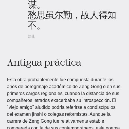
谋。
愁思虽尔勤，故人得知
不。
曾巩
Antigua práctica
Esta obra probablemente fue compuesta durante los
años de peregrinaje académico de Zeng Gong o en sus
primeros cargos regionales, cuando la distancia de sus
compañeros letrados exacerbaba su introspección. El
"viejo amigo" aludido podría referirse a condiscípulos
del examen jinshi o colegas reformistas. Aunque la
carrera de Zeng Gong fue relativamente estable
comparada con la de sus contemporáneos, este poema