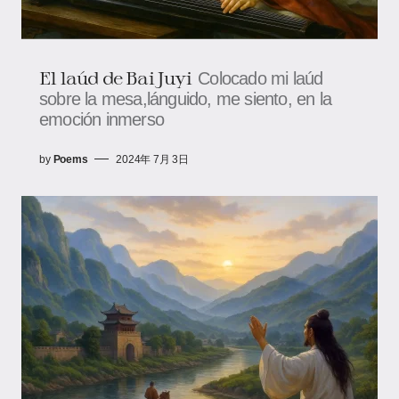
El laúd de Bai Juyi
Colocado mi laúd
sobre la mesa,lánguido, me siento, en la
emoción inmerso
by
Poems
2024年 7月 3日