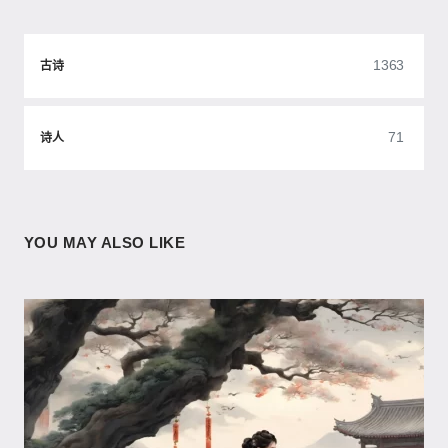
1363
古诗
71
诗人
YOU MAY ALSO LIKE