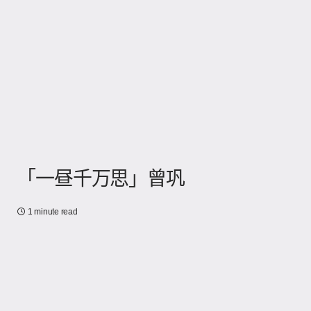
「一昼千万思」曾巩
1 minute read