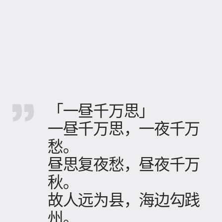
「一昼千万思」
一昼千万思，一夜千万
愁。
昼思复夜愁，昼夜千万
秋。
故人远为县，海边勾践
州。