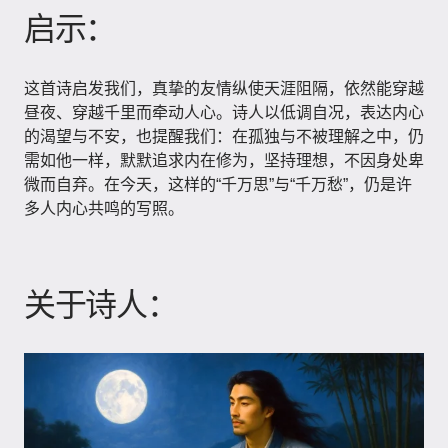
启示：
这首诗启发我们，真挚的友情纵使天涯阻隔，依然能穿越
昼夜、穿越千里而牵动人心。诗人以低调自况，表达内心
的渴望与不安，也提醒我们：在孤独与不被理解之中，仍
需如他一样，默默追求内在修为，坚持理想，不因身处卑
微而自弃。在今天，这样的“千万思”与“千万愁”，仍是许
多人内心共鸣的写照。
关于诗人：