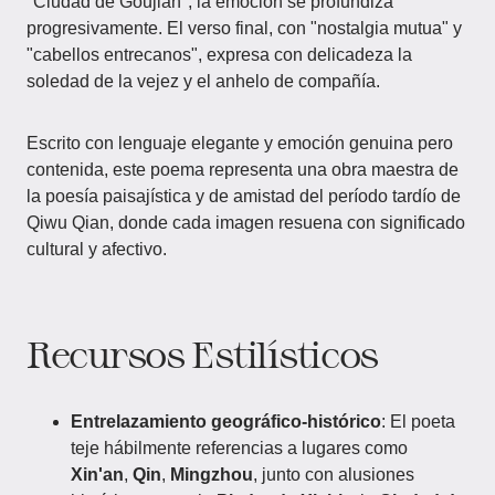
"Ciudad de Goujian", la emoción se profundiza
progresivamente. El verso final, con "nostalgia mutua" y
"cabellos entrecanos", expresa con delicadeza la
soledad de la vejez y el anhelo de compañía.
Escrito con lenguaje elegante y emoción genuina pero
contenida, este poema representa una obra maestra de
la poesía paisajística y de amistad del período tardío de
Qiwu Qian, donde cada imagen resuena con significado
cultural y afectivo.
Recursos Estilísticos
Entrelazamiento geográfico-histórico
: El poeta
teje hábilmente referencias a lugares como
Xin'an
,
Qin
,
Mingzhou
, junto con alusiones