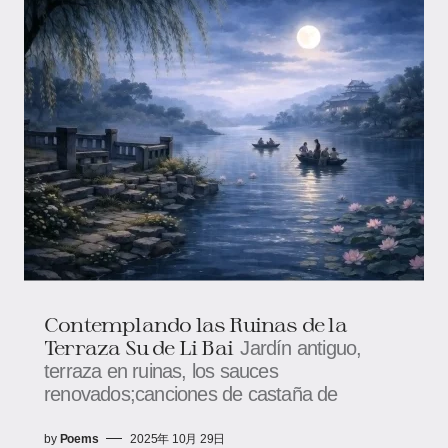
Contemplando las Ruinas de la
Terraza Su de Li Bai
Jardín antiguo,
terraza en ruinas, los sauces
renovados;canciones de castaña de
by
Poems
2025年 10月 29日