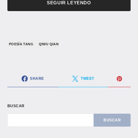
SEGUIR LEYENDO
POESÍA TANG
QIWU QIAN
SHARE
TWEET
BUSCAR
BUSCAR