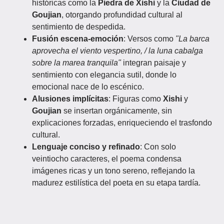
históricas como la
Piedra de Xishi
y la
Ciudad de
Goujian
, otorgando profundidad cultural al
sentimiento de despedida.
Fusión escena-emoción
: Versos como
"La barca
aprovecha el viento vespertino, / la luna cabalga
sobre la marea tranquila"
integran paisaje y
sentimiento con elegancia sutil, donde lo
emocional nace de lo escénico.
Alusiones implícitas
: Figuras como
Xishi
y
Goujian
se insertan orgánicamente, sin
explicaciones forzadas, enriqueciendo el trasfondo
cultural.
Lenguaje conciso y refinado
: Con solo
veintiocho caracteres, el poema condensa
imágenes ricas y un tono sereno, reflejando la
madurez estilística del poeta en su etapa tardía.