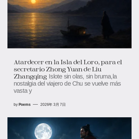
Atardecer en la Isla del Loro, para el
secretario Zhong Yuan de Liu
Zhangqing
Islote sin olas, sin bruma,la
nostalgia del viajero de Chu se vuelve más
vasta y
by
Poems
2026年 3月 7日