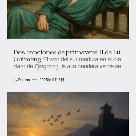
Dos canciones de primavera II de Lu
Guimeng
El vino del sur madura en el día
claro de Qingming, la alta bandera verde se
by
Poems
2025年 9月 6日