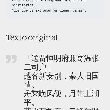
Cuando llegues a Mingzhou, diles a los 
secretarios:  
"Los que os extrañan ya tienen canas".  
Texto original
「送贾恒明府兼寄温张
二司户」
越客新安别，秦人旧国
情。
舟乘晚风便，月带上潮
平。