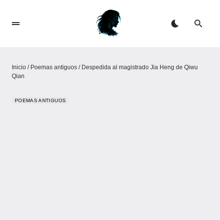
Inicio
/
Poemas antiguos
/
Despedida al magistrado Jia Heng de Qiwu
Qian
POEMAS ANTIGUOS