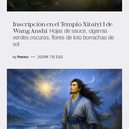
Inscripción en el Templo Xitaiyi I ​​de
Wang Anshi
Hojas de sauce, cigarras
verdes oscuras, flores de loto borrachas de
sol
by
Poems
2025年 7月 23日