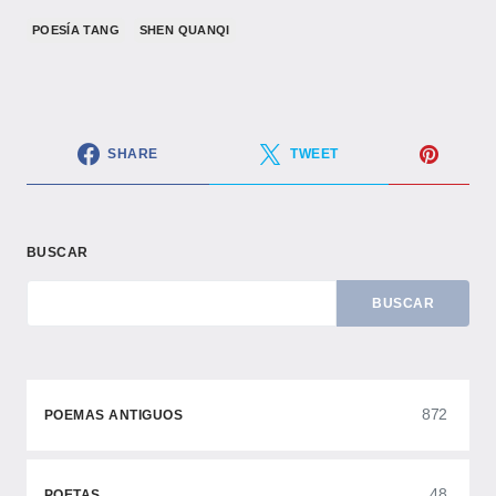
POESÍA TANG
SHEN QUANQI
SHARE
TWEET
BUSCAR
BUSCAR
872
POEMAS ANTIGUOS
48
POETAS