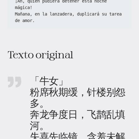
¡Ah, quién pudiera detener esta noche 
mágica!
Mañana, en la lanzadera, duplicará su tarea 
de amor.
Texto original
「牛女」
粉席秋期缓，针楼别怨
多。
奔龙争度日，飞鹊乱填
河。
失喜先临镜，含羞未解