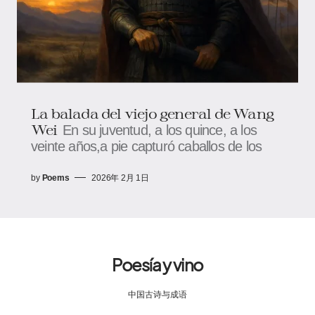
La balada del viejo general de Wang
Wei
En su juventud, a los quince, a los
veinte años,a pie capturó caballos de los
by
Poems
2026年 2月 1日
Poesía y vino
中国古诗与成语