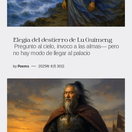
Elegía del destierro de Lu Guimeng
Pregunto al cielo, invoco a las almas— pero
no hay modo de llegar al palacio
by
Poems
2025年 8月 30日