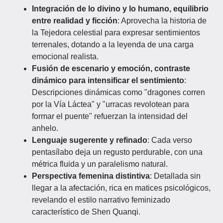
Integración de lo divino y lo humano, equilibrio
entre realidad y ficción
: Aprovecha la historia de
la Tejedora celestial para expresar sentimientos
terrenales, dotando a la leyenda de una carga
emocional realista.
Fusión de escenario y emoción, contraste
dinámico para intensificar el sentimiento
:
Descripciones dinámicas como "dragones corren
por la Vía Láctea" y "urracas revolotean para
formar el puente" refuerzan la intensidad del
anhelo.
Lenguaje sugerente y refinado
: Cada verso
pentasílabo deja un regusto perdurable, con una
métrica fluida y un paralelismo natural.
Perspectiva femenina distintiva
: Detallada sin
llegar a la afectación, rica en matices psicológicos,
revelando el estilo narrativo feminizado
característico de Shen Quanqi.