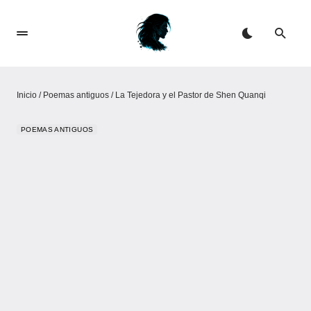
Inicio
/
Poemas antiguos
/
La Tejedora y el Pastor de Shen Quanqi
POEMAS ANTIGUOS