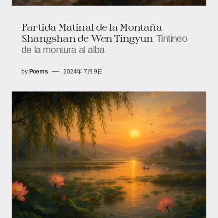
Partida Matinal de la Montaña
Shangshan de Wen Tingyun
Tintineo
de la montura al alba
by
Poems
2024年 7月 9日