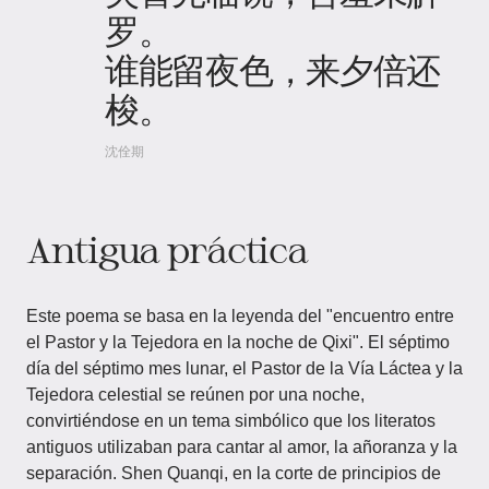
罗。
谁能留夜色，来夕倍还
梭。
沈佺期
Antigua práctica
Este poema se basa en la leyenda del "encuentro entre
el Pastor y la Tejedora en la noche de Qixi". El séptimo
día del séptimo mes lunar, el Pastor de la Vía Láctea y la
Tejedora celestial se reúnen por una noche,
convirtiéndose en un tema simbólico que los literatos
antiguos utilizaban para cantar al amor, la añoranza y la
separación. Shen Quanqi, en la corte de principios de