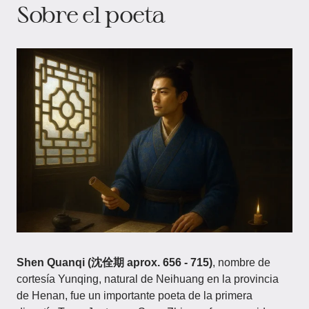
Sobre el poeta​
Shen Quanqi (沈佺期 aprox. 656 - 715)
, nombre de
cortesía Yunqing, natural de Neihuang en la provincia
de Henan, fue un importante poeta de la primera