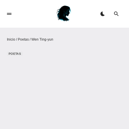
Inicio
/
Poetas
/
Wen Ting-yun
POETAS