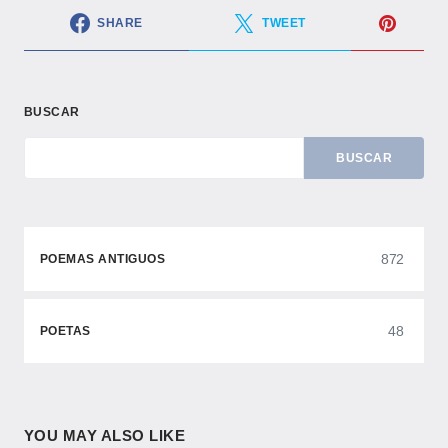
SHARE
TWEET
BUSCAR
BUSCAR
872
POEMAS ANTIGUOS
48
POETAS
YOU MAY ALSO LIKE