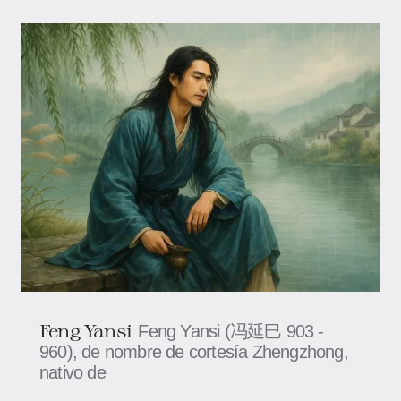
Feng Yansi
Feng Yansi (冯延巳 903 -
960), de nombre de cortesía Zhengzhong,
nativo de