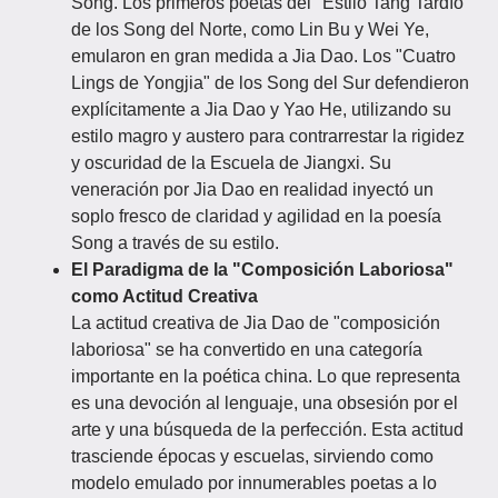
Song. Los primeros poetas del "Estilo Tang Tardío"
de los Song del Norte, como Lin Bu y Wei Ye,
emularon en gran medida a Jia Dao. Los "Cuatro
Lings de Yongjia" de los Song del Sur defendieron
explícitamente a Jia Dao y Yao He, utilizando su
estilo magro y austero para contrarrestar la rigidez
y oscuridad de la Escuela de Jiangxi. Su
veneración por Jia Dao en realidad inyectó un
soplo fresco de claridad y agilidad en la poesía
Song a través de su estilo.
El Paradigma de la "Composición Laboriosa"
como Actitud Creativa
La actitud creativa de Jia Dao de "composición
laboriosa" se ha convertido en una categoría
importante en la poética china. Lo que representa
es una devoción al lenguaje, una obsesión por el
arte y una búsqueda de la perfección. Esta actitud
trasciende épocas y escuelas, sirviendo como
modelo emulado por innumerables poetas a lo