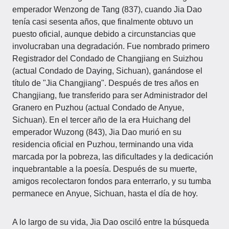
emperador Wenzong de Tang (837), cuando Jia Dao
tenía casi sesenta años, que finalmente obtuvo un
puesto oficial, aunque debido a circunstancias que
involucraban una degradación. Fue nombrado primero
Registrador del Condado de Changjiang en Suizhou
(actual Condado de Daying, Sichuan), ganándose el
título de "Jia Changjiang". Después de tres años en
Changjiang, fue transferido para ser Administrador del
Granero en Puzhou (actual Condado de Anyue,
Sichuan). En el tercer año de la era Huichang del
emperador Wuzong (843), Jia Dao murió en su
residencia oficial en Puzhou, terminando una vida
marcada por la pobreza, las dificultades y la dedicación
inquebrantable a la poesía. Después de su muerte,
amigos recolectaron fondos para enterrarlo, y su tumba
permanece en Anyue, Sichuan, hasta el día de hoy.
A lo largo de su vida, Jia Dao osciló entre la búsqueda