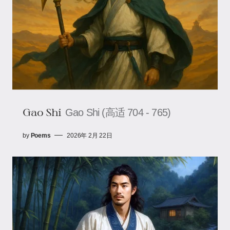
Gao Shi
Gao Shi (高适 704 - 765)
by
Poems
2026年 2月 22日