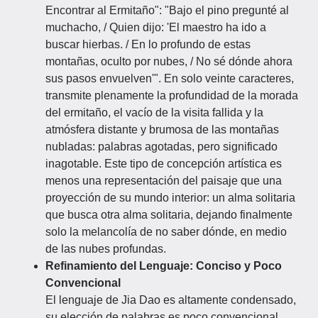
Encontrar al Ermitaño": "Bajo el pino pregunté al
muchacho, / Quien dijo: 'El maestro ha ido a
buscar hierbas. / En lo profundo de estas
montañas, oculto por nubes, / No sé dónde ahora
sus pasos envuelven'". En solo veinte caracteres,
transmite plenamente la profundidad de la morada
del ermitaño, el vacío de la visita fallida y la
atmósfera distante y brumosa de las montañas
nubladas: palabras agotadas, pero significado
inagotable. Este tipo de concepción artística es
menos una representación del paisaje que una
proyección de su mundo interior: un alma solitaria
que busca otra alma solitaria, dejando finalmente
solo la melancolía de no saber dónde, en medio
de las nubes profundas.
Refinamiento del Lenguaje: Conciso y Poco
Convencional
El lenguaje de Jia Dao es altamente condensado,
su elección de palabras es poco convencional