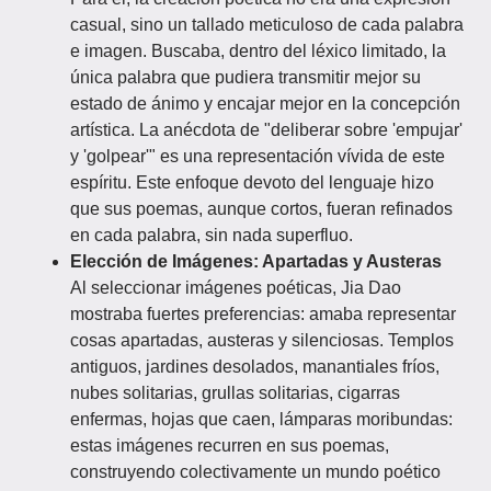
casual, sino un tallado meticuloso de cada palabra
e imagen. Buscaba, dentro del léxico limitado, la
única palabra que pudiera transmitir mejor su
estado de ánimo y encajar mejor en la concepción
artística. La anécdota de "deliberar sobre 'empujar'
y 'golpear'" es una representación vívida de este
espíritu. Este enfoque devoto del lenguaje hizo
que sus poemas, aunque cortos, fueran refinados
en cada palabra, sin nada superfluo.
Elección de Imágenes: Apartadas y Austeras
Al seleccionar imágenes poéticas, Jia Dao
mostraba fuertes preferencias: amaba representar
cosas apartadas, austeras y silenciosas. Templos
antiguos, jardines desolados, manantiales fríos,
nubes solitarias, grullas solitarias, cigarras
enfermas, hojas que caen, lámparas moribundas:
estas imágenes recurren en sus poemas,
construyendo colectivamente un mundo poético