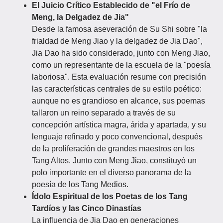
El Juicio Crítico Establecido de "el Frío de
Meng, la Delgadez de Jia"
Desde la famosa aseveración de Su Shi sobre "la
frialdad de Meng Jiao y la delgadez de Jia Dao",
Jia Dao ha sido considerado, junto con Meng Jiao,
como un representante de la escuela de la "poesía
laboriosa". Esta evaluación resume con precisión
las características centrales de su estilo poético:
aunque no es grandioso en alcance, sus poemas
tallaron un reino separado a través de su
concepción artística magra, árida y apartada, y su
lenguaje refinado y poco convencional, después
de la proliferación de grandes maestros en los
Tang Altos. Junto con Meng Jiao, constituyó un
polo importante en el diverso panorama de la
poesía de los Tang Medios.
Ídolo Espiritual de los Poetas de los Tang
Tardíos y las Cinco Dinastías
La influencia de Jia Dao en generaciones