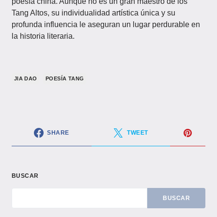
poesía china. Aunque no es un gran maestro de los
Tang Altos, su individualidad artística única y su
profunda influencia le aseguran un lugar perdurable en
la historia literaria.
JIA DAO
POESÍA TANG
SHARE
TWEET
BUSCAR
BUSCAR