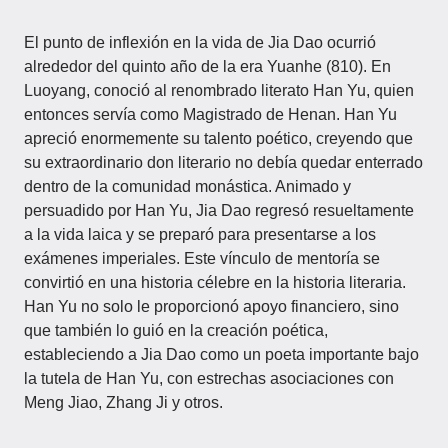
El punto de inflexión en la vida de Jia Dao ocurrió
alrededor del quinto año de la era Yuanhe (810). En
Luoyang, conoció al renombrado literato Han Yu, quien
entonces servía como Magistrado de Henan. Han Yu
apreció enormemente su talento poético, creyendo que
su extraordinario don literario no debía quedar enterrado
dentro de la comunidad monástica. Animado y
persuadido por Han Yu, Jia Dao regresó resueltamente
a la vida laica y se preparó para presentarse a los
exámenes imperiales. Este vínculo de mentoría se
convirtió en una historia célebre en la historia literaria.
Han Yu no solo le proporcionó apoyo financiero, sino
que también lo guió en la creación poética,
estableciendo a Jia Dao como un poeta importante bajo
la tutela de Han Yu, con estrechas asociaciones con
Meng Jiao, Zhang Ji y otros.