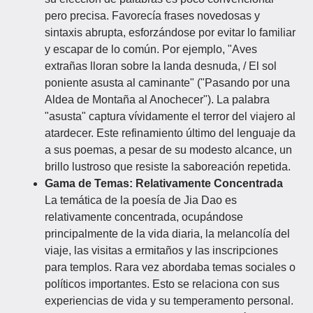
pero precisa. Favorecía frases novedosas y
sintaxis abrupta, esforzándose por evitar lo familiar
y escapar de lo común. Por ejemplo, "Aves
extrañas lloran sobre la landa desnuda, / El sol
poniente asusta al caminante" ("Pasando por una
Aldea de Montaña al Anochecer"). La palabra
"asusta" captura vívidamente el terror del viajero al
atardecer. Este refinamiento último del lenguaje da
a sus poemas, a pesar de su modesto alcance, un
brillo lustroso que resiste la saboreación repetida.
Gama de Temas: Relativamente Concentrada
La temática de la poesía de Jia Dao es
relativamente concentrada, ocupándose
principalmente de la vida diaria, la melancolía del
viaje, las visitas a ermitaños y las inscripciones
para templos. Rara vez abordaba temas sociales o
políticos importantes. Esto se relaciona con sus
experiencias de vida y su temperamento personal.