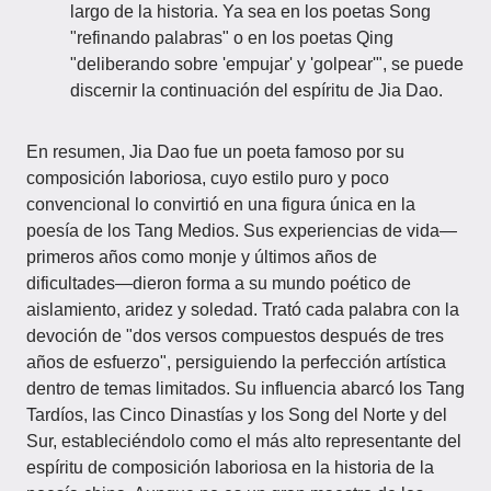
largo de la historia. Ya sea en los poetas Song
"refinando palabras" o en los poetas Qing
"deliberando sobre 'empujar' y 'golpear'", se puede
discernir la continuación del espíritu de Jia Dao.
En resumen, Jia Dao fue un poeta famoso por su
composición laboriosa, cuyo estilo puro y poco
convencional lo convirtió en una figura única en la
poesía de los Tang Medios. Sus experiencias de vida—
primeros años como monje y últimos años de
dificultades—dieron forma a su mundo poético de
aislamiento, aridez y soledad. Trató cada palabra con la
devoción de "dos versos compuestos después de tres
años de esfuerzo", persiguiendo la perfección artística
dentro de temas limitados. Su influencia abarcó los Tang
Tardíos, las Cinco Dinastías y los Song del Norte y del
Sur, estableciéndolo como el más alto representante del
espíritu de composición laboriosa en la historia de la