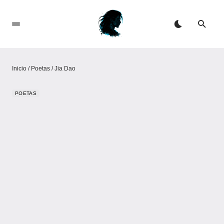
Inicio
/
Poetas
/
Jia Dao
POETAS