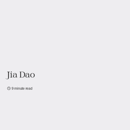
Jia Dao
9 minute read