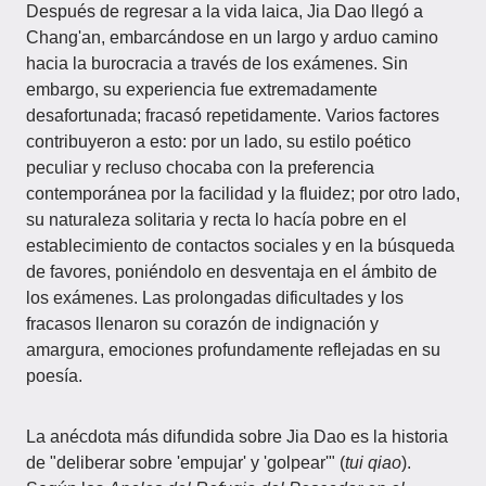
Después de regresar a la vida laica, Jia Dao llegó a
Chang'an, embarcándose en un largo y arduo camino
hacia la burocracia a través de los exámenes. Sin
embargo, su experiencia fue extremadamente
desafortunada; fracasó repetidamente. Varios factores
contribuyeron a esto: por un lado, su estilo poético
peculiar y recluso chocaba con la preferencia
contemporánea por la facilidad y la fluidez; por otro lado,
su naturaleza solitaria y recta lo hacía pobre en el
establecimiento de contactos sociales y en la búsqueda
de favores, poniéndolo en desventaja en el ámbito de
los exámenes. Las prolongadas dificultades y los
fracasos llenaron su corazón de indignación y
amargura, emociones profundamente reflejadas en su
poesía.
La anécdota más difundida sobre Jia Dao es la historia
de "deliberar sobre 'empujar' y 'golpear'" (
tui qiao
).