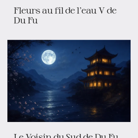
Fleurs au fil de l’eau V de
Du Fu
Le Voisin du Sud de Du Fu