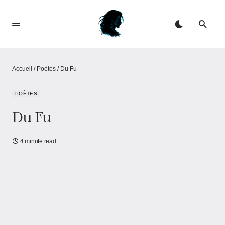
Accueil
/
Poètes
/
Du Fu
POÈTES
Du Fu
4 minute read