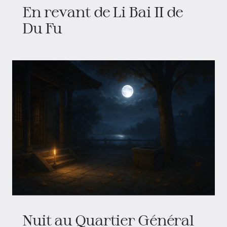
En revant de Li Bai II de
Du Fu
Nuit au Quartier Général