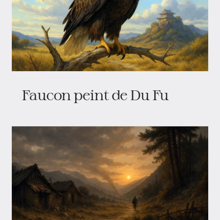
Faucon peint de Du Fu