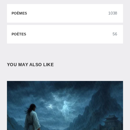
1038
POÈMES
56
POÈTES
YOU MAY ALSO LIKE