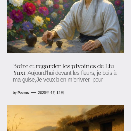
Boire et regarder les pivoines de Liu
Yuxi
Aujourd’hui devant les fleurs, je bois à
ma guise,Je veux bien m’enivrer, pour
by
Poems
2025年 4月 12日