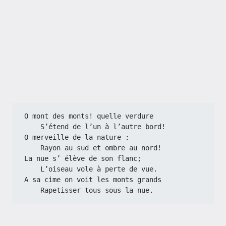
O mont des monts! quelle verdure
    S’étend de l’un à l’autre bord!
O merveille de la nature :
    Rayon au sud et ombre au nord!
La nue s’ élève de son flanc;
    L’oiseau vole à perte de vue.
A sa cime on voit les monts grands
    Rapetisser tous sous la nue.