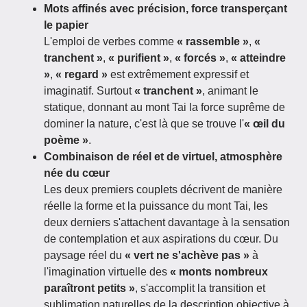
Mots affinés avec précision, force transperçant
le papier
L'emploi de verbes comme
« rassemble »
,
«
tranchent »
,
« purifient »
,
« forcés »
,
« atteindre
»
,
« regard »
est extrêmement expressif et
imaginatif. Surtout
« tranchent »
, animant le
statique, donnant au mont Tai la force suprême de
dominer la nature, c'est là que se trouve l'
« œil du
poème »
.
Combinaison de réel et de virtuel, atmosphère
née du cœur
Les deux premiers couplets décrivent de manière
réelle la forme et la puissance du mont Tai, les
deux derniers s'attachent davantage à la sensation
de contemplation et aux aspirations du cœur. Du
paysage réel du
« vert ne s'achève pas »
à
l'imagination virtuelle des
« monts nombreux
paraîtront petits »
, s'accomplit la transition et
sublimation naturelles de la description objective à