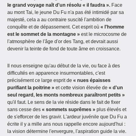
le grand voyage naît d'un résolu « il faudra ».
Face
au mont Tai, le jeune Du Fu n'a pas été intimidé par sa
majesté, cela a au contraire suscité l'ambition de
conquête et de dépassement. Cet esprit où
« l'homme
est le sommet de la montagne »
est le microcosme de
l'atmosphère de l'âge d'or des Tang, et devrait aussi
devenir la teinte de fond de toute âme en croissance.
Il nous enseigne qu'au début de la vie, ou face à des
difficultés en apparence insurmontables, c'est
précisément ce large esprit de
« nues épaisses
purifiant la poitrine »
et cette vision élevée de
« d'un
seul regard, les monts nombreux paraîtront petits »
qu'il faut. Le sens de la vie réside dans le fait de fixer
sans cesse des
« sommets suprêmes »
plus élevés et
de s'efforcer de les gravir. L'ardeur juvénile que Du Fu a
écrite il y a mille ans nous rappelle encore aujourd'hui :
la vision détermine l'envergure, l'aspiration guide la vie.