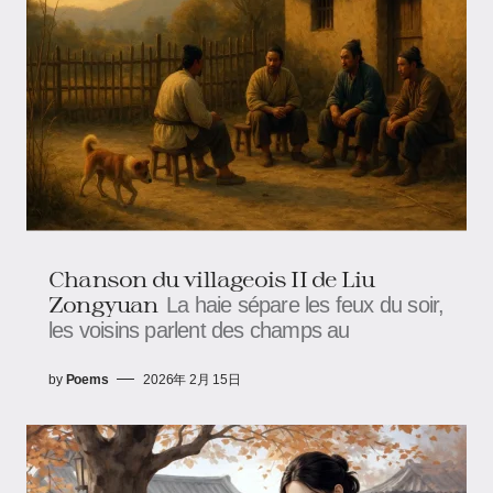
Chanson du villageois II de Liu
Zongyuan
La haie sépare les feux du soir,
les voisins parlent des champs au
by
Poems
2026年 2月 15日