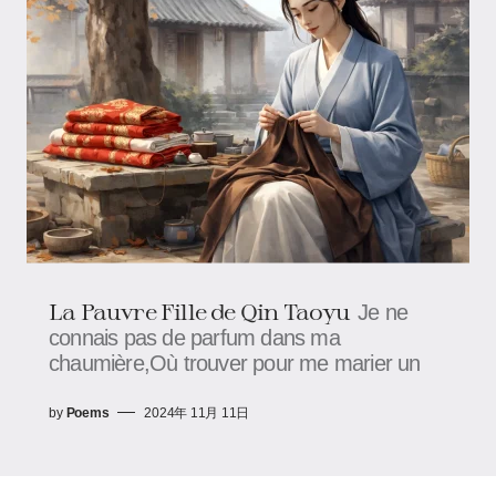
La Pauvre Fille de Qin Taoyu
Je ne
connais pas de parfum dans ma
chaumière,Où trouver pour me marier un
by
Poems
2024年 11月 11日