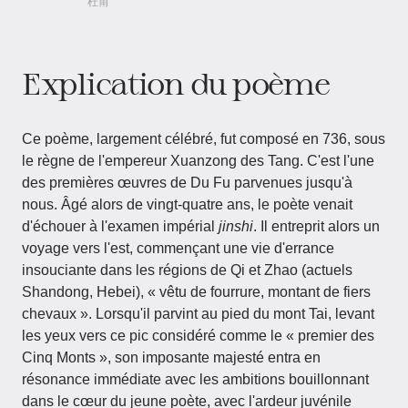
杜甫
Explication du poème
Ce poème, largement célébré, fut composé en 736, sous
le règne de l'empereur Xuanzong des Tang. C'est l'une
des premières œuvres de Du Fu parvenues jusqu'à
nous. Âgé alors de vingt-quatre ans, le poète venait
d'échouer à l'examen impérial
jinshi
. Il entreprit alors un
voyage vers l'est, commençant une vie d'errance
insouciante dans les régions de Qi et Zhao (actuels
Shandong, Hebei), « vêtu de fourrure, montant de fiers
chevaux ». Lorsqu'il parvint au pied du mont Tai, levant
les yeux vers ce pic considéré comme le « premier des
Cinq Monts », son imposante majesté entra en
résonance immédiate avec les ambitions bouillonnant
dans le cœur du jeune poète, avec l'ardeur juvénile