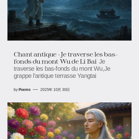
Chant antique · Je traverse les bas-
fonds du mont Wu de Li Bai
Je
traverse les bas-fonds du mont Wu,Je
grappe l’antique terrasse Yangtai
by
Poems
2025年 10月 30日