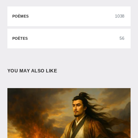
1038
POÈMES
56
POÈTES
YOU MAY ALSO LIKE