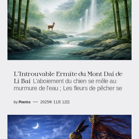
L'Introuvable Ermite du Mont Dai de
Li Bai
L'aboiement du chien se mêle au
murmure de l'eau ; Les fleurs de pêcher se
by
Poems
2025年 11月 12日