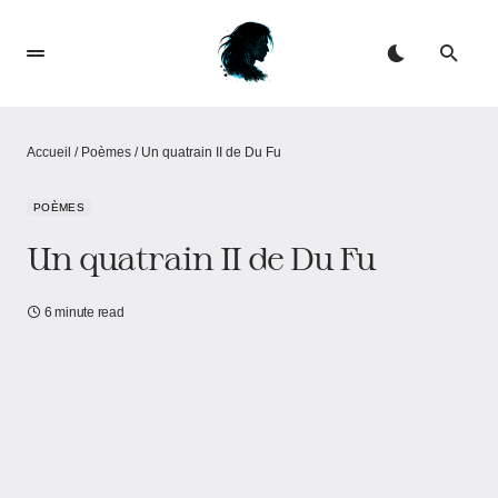
Accueil
/
Poèmes
/
Un quatrain II de Du Fu
POÈMES
Un quatrain II de Du Fu
6 minute read