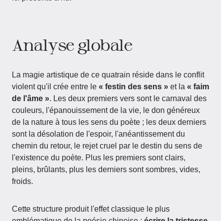
Analyse globale
La magie artistique de ce quatrain réside dans le conflit
violent qu'il crée entre le
« festin des sens »
et la
« faim
de l'âme »
. Les deux premiers vers sont le carnaval des
couleurs, l'épanouissement de la vie, le don généreux
de la nature à tous les sens du poète ; les deux derniers
sont la désolation de l'espoir, l'anéantissement du
chemin du retour, le rejet cruel par le destin du sens de
l'existence du poète. Plus les premiers sont clairs,
pleins, brûlants, plus les derniers sont sombres, vides,
froids.
Cette structure produit l'effet classique le plus
emblématique de la poésie chinoise :
écrire la tristesse