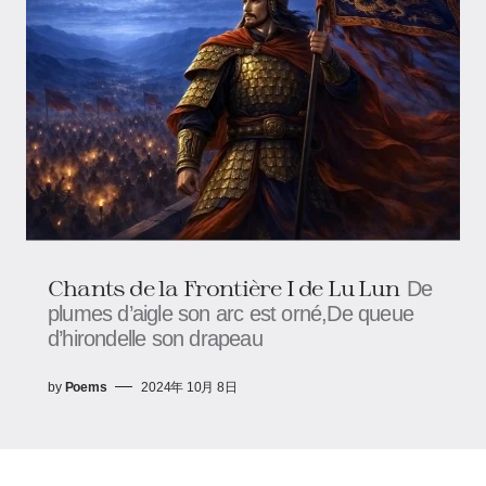
Chants de la Frontière I de Lu Lun
De
plumes d’aigle son arc est orné,De queue
d’hirondelle son drapeau
by
Poems
2024年 10月 8日