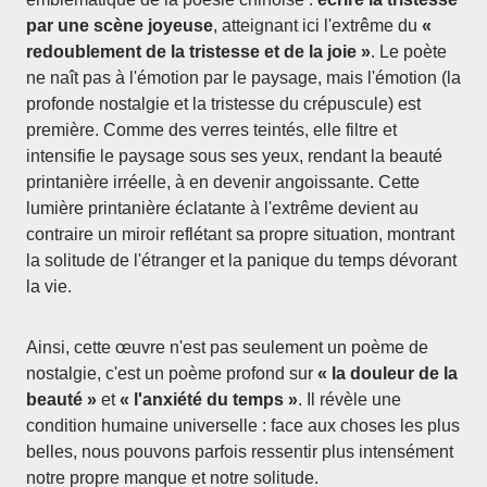
par une scène joyeuse
, atteignant ici l'extrême du
«
redoublement de la tristesse et de la joie »
. Le poète
ne naît pas à l'émotion par le paysage, mais l'émotion (la
profonde nostalgie et la tristesse du crépuscule) est
première. Comme des verres teintés, elle filtre et
intensifie le paysage sous ses yeux, rendant la beauté
printanière irréelle, à en devenir angoissante. Cette
lumière printanière éclatante à l'extrême devient au
contraire un miroir reflétant sa propre situation, montrant
la solitude de l'étranger et la panique du temps dévorant
la vie.
Ainsi, cette œuvre n'est pas seulement un poème de
nostalgie, c'est un poème profond sur
« la douleur de la
beauté »
et
« l'anxiété du temps »
. Il révèle une
condition humaine universelle : face aux choses les plus
belles, nous pouvons parfois ressentir plus intensément
notre propre manque et notre solitude.