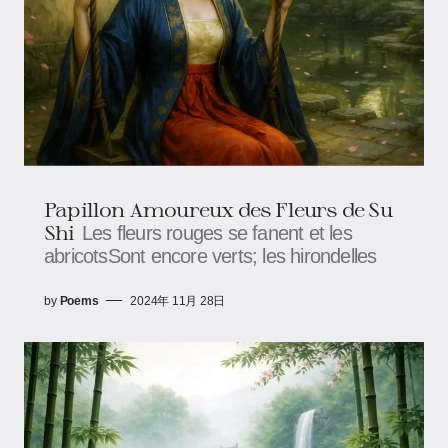
Papillon Amoureux des Fleurs de Su
Shi
Les fleurs rouges se fanent et les
abricotsSont encore verts; les hirondelles
by
Poems
2024年 11月 28日