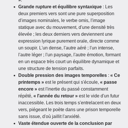
Grande rupture et équilibre syntaxique
: Les
deux premiers vers sont une pure superposition
d'images nominales, le verbe omis, l'image
statique avec du mouvement, d'une densité très
élevée ; les deux derniers vers deviennent une
expression lyrique purement orale, directe comme
un soupir. L'un dense, l'autre aéré ; l'un intense,
l'autre léger ; l'un paysage, l'autre émotion, formant
en un espace très court un équilibre dynamique et
une structure de tension parfaits.
Double pression des images temporelles
:
« Ce
printemps »
est le présent qui s'écoule,
« passe
encore »
est l'inertie du passé constamment
répété,
« l'année du retour »
est le vide d'un futur
inaccessible. Les trois temps s'entrelacent en deux
vers, piégeant le poète dans une prison temporelle
sans issue, d'où jaillit l'anxiété.
Vaste étendue ouverte de la conclusion par