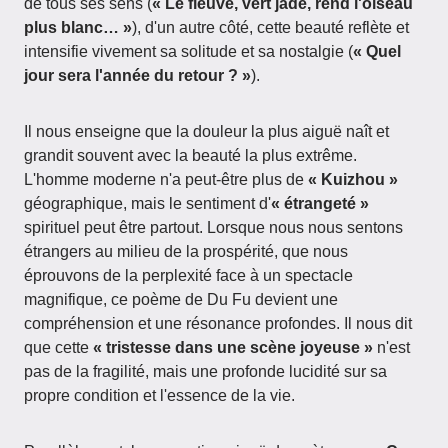
de tous ses sens (
« Le fleuve, vert jade, rend l'oiseau
plus blanc… »
), d'un autre côté, cette beauté reflète et
intensifie vivement sa solitude et sa nostalgie (
« Quel
jour sera l'année du retour ? »
).
Il nous enseigne que la douleur la plus aiguë naît et
grandit souvent avec la beauté la plus extrême.
L'homme moderne n'a peut-être plus de
« Kuizhou »
géographique, mais le sentiment d'
« étrangeté »
spirituel peut être partout. Lorsque nous nous sentons
étrangers au milieu de la prospérité, que nous
éprouvons de la perplexité face à un spectacle
magnifique, ce poème de Du Fu devient une
compréhension et une résonance profondes. Il nous dit
que cette
« tristesse dans une scène joyeuse »
n'est
pas de la fragilité, mais une profonde lucidité sur sa
propre condition et l'essence de la vie.