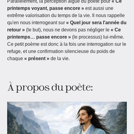
Parallèlement, la perception aiguë du poète pour
« Ce
printemps voyant, passe encore »
est aussi une
extrême valorisation du temps de la vie. Il nous rappelle
qu'en nous interrogeant sur
« Quel jour sera l'année du
retour »
(le but), nous ne devons pas négliger le
« Ce
printemps… passe encore »
(le processus) lui-même.
Ce petit poème est donc à la fois une interrogation sur le
refuge, et une confirmation silencieuse du poids de
chaque
« présent »
de la vie.
À propos du poète: