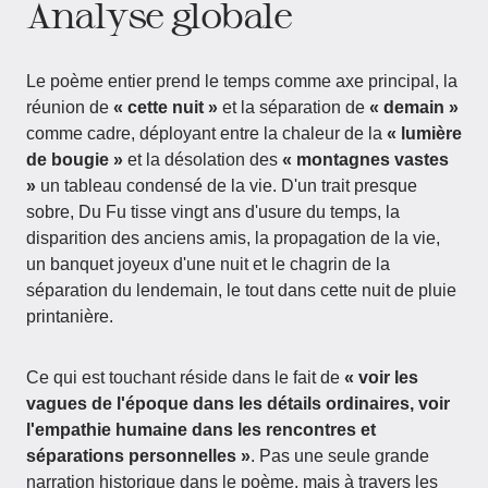
Analyse globale
Le poème entier prend le temps comme axe principal, la
réunion de
« cette nuit »
et la séparation de
« demain »
comme cadre, déployant entre la chaleur de la
« lumière
de bougie »
et la désolation des
« montagnes vastes
»
un tableau condensé de la vie. D'un trait presque
sobre, Du Fu tisse vingt ans d'usure du temps, la
disparition des anciens amis, la propagation de la vie,
un banquet joyeux d'une nuit et le chagrin de la
séparation du lendemain, le tout dans cette nuit de pluie
printanière.
Ce qui est touchant réside dans le fait de
« voir les
vagues de l'époque dans les détails ordinaires, voir
l'empathie humaine dans les rencontres et
séparations personnelles »
. Pas une seule grande
narration historique dans le poème, mais à travers les