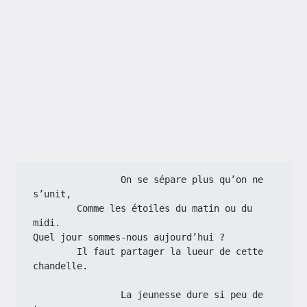
                On se sépare plus qu’on ne 
s’unit,
        Comme les étoiles du matin ou du 
midi.
Quel jour sommes-nous aujourd’hui ?
        Il faut partager la lueur de cette 
chandelle.
                La jeunesse dure si peu de 