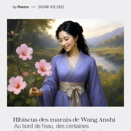
by
Poems
2024年 9月 29日
Hibiscus des marais​​ de Wang Anshi
Au bord de l’eau, des centaines