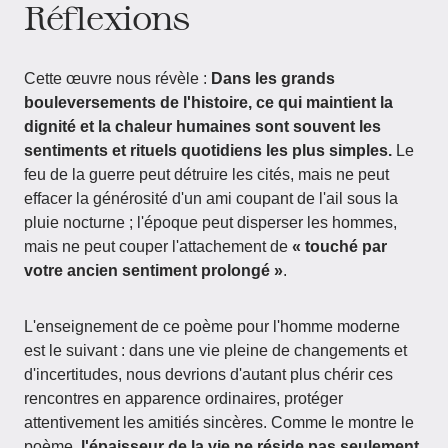
Réflexions
Cette œuvre nous révèle :
Dans les grands
bouleversements de l'histoire, ce qui maintient la
dignité et la chaleur humaines sont souvent les
sentiments et rituels quotidiens les plus simples.
Le
feu de la guerre peut détruire les cités, mais ne peut
effacer la générosité d'un ami coupant de l'ail sous la
pluie nocturne ; l'époque peut disperser les hommes,
mais ne peut couper l'attachement de
« touché par
votre ancien sentiment prolongé »
.
L'enseignement de ce poème pour l'homme moderne
est le suivant : dans une vie pleine de changements et
d'incertitudes, nous devrions d'autant plus chérir ces
rencontres en apparence ordinaires, protéger
attentivement les amitiés sincères. Comme le montre le
poème,
l'épaisseur de la vie ne réside pas seulement