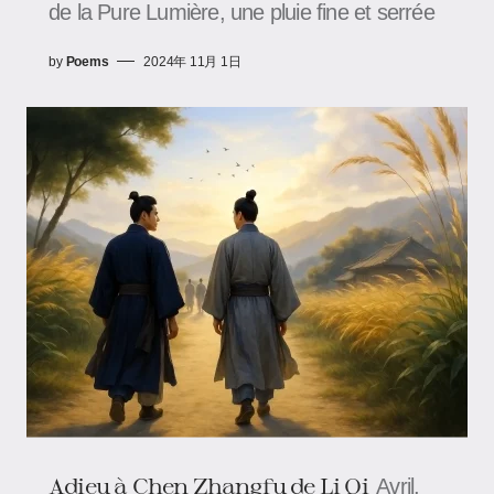
de la Pure Lumière, une pluie fine et serrée
by
Poems
2024年 11月 1日
Adieu à Chen Zhangfu de Li Qi
Avril,