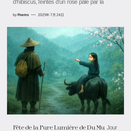
d’hibiscus,Teintés d’un rose pâle par la
by
Poems
2025年 7月 24日
Fête de la Pure Lumière de Du Mu
Jour