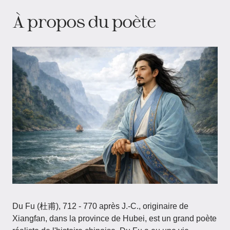
À propos du poète
Du Fu (杜甫), 712 - 770 après J.-C., originaire de
Xiangfan, dans la province de Hubei, est un grand poète