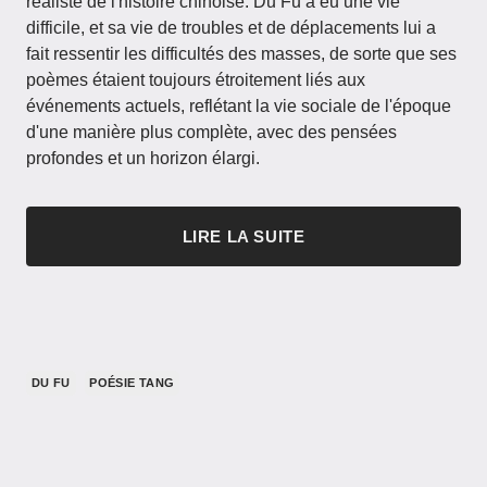
réaliste de l'histoire chinoise. Du Fu a eu une vie
difficile, et sa vie de troubles et de déplacements lui a
fait ressentir les difficultés des masses, de sorte que ses
poèmes étaient toujours étroitement liés aux
événements actuels, reflétant la vie sociale de l'époque
d'une manière plus complète, avec des pensées
profondes et un horizon élargi.
LIRE LA SUITE
DU FU
POÉSIE TANG