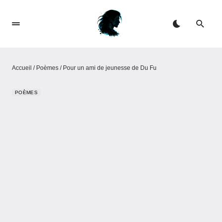
Accueil
/
Poèmes
/
Pour un ami de jeunesse de Du Fu
POÈMES