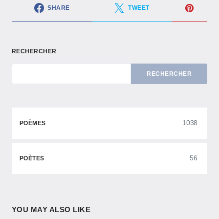
SHARE
TWEET
RECHERCHER
RECHERCHER
1038
POÈMES
56
POÈTES
YOU MAY ALSO LIKE