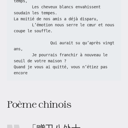
temps,
        Les cheveux blancs envahissent 
soudain les tempes.
La moitié de nos amis a déjà disparu,
        L’émotion nous serre le cœur et nous 
coupe le souffle.
                Qui aurait su qu’après vingt 
ans,
        Je pourrais franchir à nouveau le 
seuil de votre maison ?
Quand je vous ai quitté, vous n’étiez pas 
encore
Poème chinois