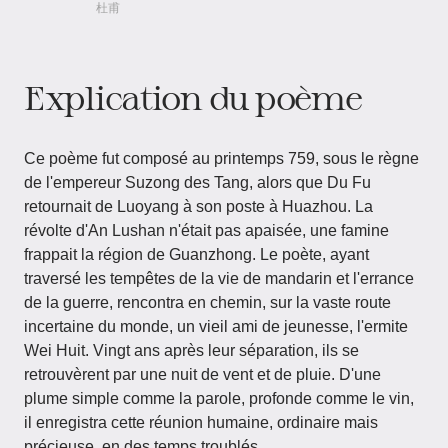
杜甫
Explication du poème
Ce poème fut composé au printemps 759, sous le règne
de l'empereur Suzong des Tang, alors que Du Fu
retournait de Luoyang à son poste à Huazhou. La
révolte d'An Lushan n'était pas apaisée, une famine
frappait la région de Guanzhong. Le poète, ayant
traversé les tempêtes de la vie de mandarin et l'errance
de la guerre, rencontra en chemin, sur la vaste route
incertaine du monde, un vieil ami de jeunesse, l'ermite
Wei Huit. Vingt ans après leur séparation, ils se
retrouvèrent par une nuit de vent et de pluie. D'une
plume simple comme la parole, profonde comme le vin,
il enregistra cette réunion humaine, ordinaire mais
précieuse, en des temps troublés.