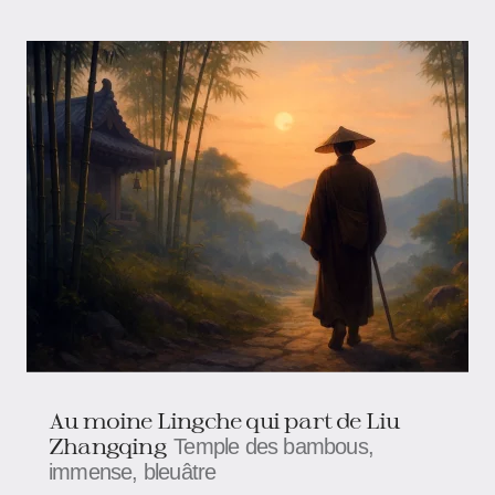
Au moine Lingche qui part de Liu
Zhangqing
Temple des bambous,
immense, bleuâtre