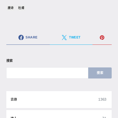
唐诗
杜甫
SHARE
TWEET
搜索
搜索
1363
古诗