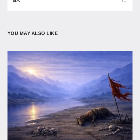
71
诗人
YOU MAY ALSO LIKE