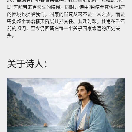
人，民族尊严不容轻易抵押
。在面临危机时，短视的“求
助”可能带来更长久的隐患。同时，诗中“独使至尊忧社稷”
的困境也提醒我们，国家的兴衰从来不是一人之责，而是
需要整个统治精英阶层共担责任、共赴时艰。杜甫在千年
前的叩问，至今仍回荡在每一个关乎国家命运的历史关
头。
关于诗人：